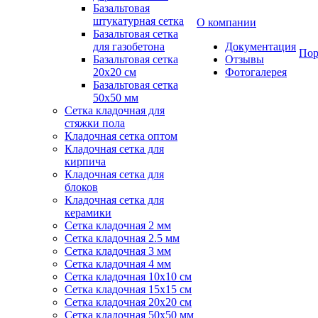
Базальтовая
штукатурная сетка
О компании
Базальтовая сетка
для газобетона
Документация
Пор
Базальтовая сетка
Отзывы
20x20 см
Фотогалерея
Базальтовая сетка
50x50 мм
Сетка кладочная для
стяжки пола
Кладочная сетка оптом
Кладочная сетка для
кирпича
Кладочная сетка для
блоков
Кладочная сетка для
керамики
Сетка кладочная 2 мм
Сетка кладочная 2.5 мм
Сетка кладочная 3 мм
Сетка кладочная 4 мм
Сетка кладочная 10x10 см
Сетка кладочная 15x15 см
Сетка кладочная 20x20 см
Сетка кладочная 50x50 мм