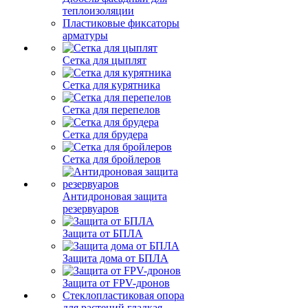
теплоизоляции
Пластиковые фиксаторы
арматуры
Сетка для цыплят
Сетка для курятника
Сетка для перепелов
Сетка для брудера
Сетка для бройлеров
Антидроновая защита
резервуаров
Защита от БПЛА
Защита дома от БПЛА
Защита от FPV-дронов
Стеклопластиковая опора
для растений гладкая