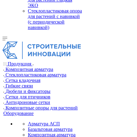
ЭКО
Стеклопластиковая опора
для растений с навивкой
(с периодической
навивкой)
Продукция
Композитная арматура
Cтеклопластиковая арматура
Сетка кладочная
Гибкие связи
Дюбели и фиксаторы
Сетки для птичников
Антидроновые сетки
Композитные опоры для растений
Оборудование
Арматура АСП
Базальтовая арматура
Композитная арматура