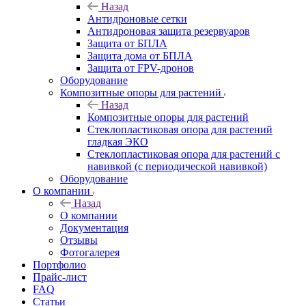
Назад
Антидроновые сетки
Антидроновая защита резервуаров
Защита от БПЛА
Защита дома от БПЛА
Защита от FPV-дронов
Оборудование
Композитные опоры для растений
Назад
Композитные опоры для растений
Стеклопластиковая опора для растений
гладкая ЭКО
Стеклопластиковая опора для растений с
навивкой (с периодической навивкой)
Оборудование
О компании
Назад
О компании
Документация
Отзывы
Фотогалерея
Портфолио
Прайс-лист
FAQ
Статьи