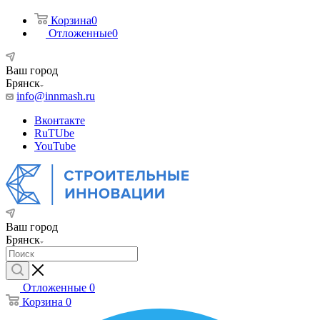
Корзина
0
Отложенные
0
Ваш город
Брянск
info@innmash.ru
Вконтакте
RuTUbe
YouTube
Ваш город
Брянск
Отложенные
0
Корзина
0