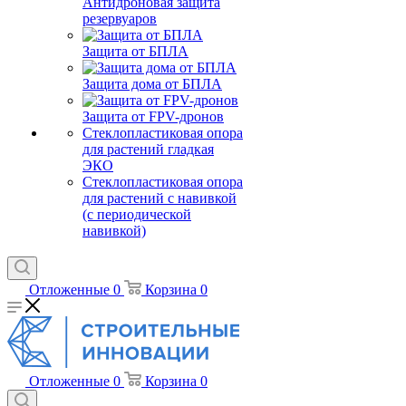
Антидроновая защита
резервуаров
Защита от БПЛА
Защита дома от БПЛА
Защита от FPV-дронов
Стеклопластиковая опора
для растений гладкая
ЭКО
Стеклопластиковая опора
для растений с навивкой
(с периодической
навивкой)
Отложенные
0
Корзина
0
Отложенные
0
Корзина
0