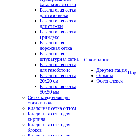
базальтовая сетка
Базальтовая сетка
для газоблока
Базальтовая сетка
для стяжки
Базальтовая сетка
Гриндекс
Базальтовая
дорожная сетка
Базальтовая
штукатурная сетка
О компании
Базальтовая сетка
для газобетона
Документация
Пор
Базальтовая сетка
Отзывы
20x20 см
Фотогалерея
Базальтовая сетка
50x50 мм
Сетка кладочная для
стяжки пола
Кладочная сетка оптом
Кладочная сетка для
кирпича
Кладочная сетка для
блоков
Кладочная сетка для