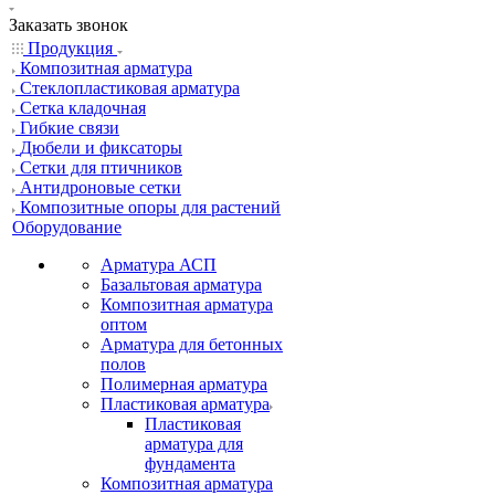
Заказать звонок
Продукция
Композитная арматура
Cтеклопластиковая арматура
Сетка кладочная
Гибкие связи
Дюбели и фиксаторы
Сетки для птичников
Антидроновые сетки
Композитные опоры для растений
Оборудование
Арматура АСП
Базальтовая арматура
Композитная арматура
оптом
Арматура для бетонных
полов
Полимерная арматура
Пластиковая арматура
Пластиковая
арматура для
фундамента
Композитная арматура