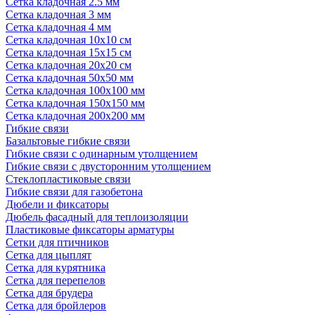
Сетка кладочная 2.5 мм
Сетка кладочная 3 мм
Сетка кладочная 4 мм
Сетка кладочная 10x10 см
Сетка кладочная 15x15 см
Сетка кладочная 20x20 см
Сетка кладочная 50x50 мм
Сетка кладочная 100x100 мм
Сетка кладочная 150x150 мм
Сетка кладочная 200x200 мм
Гибкие связи
Базальтовые гибкие связи
Гибкие связи с одинарным утолщением
Гибкие связи с двусторонним утолщением
Стеклопластиковые связи
Гибкие связи для газобетона
Дюбели и фиксаторы
Дюбель фасадный для теплоизоляции
Пластиковые фиксаторы арматуры
Сетки для птичников
Сетка для цыплят
Сетка для курятника
Сетка для перепелов
Сетка для брудера
Сетка для бройлеров