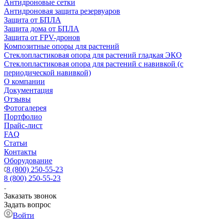
Антидроновые сетки
Антидроновая защита резервуаров
Защита от БПЛА
Защита дома от БПЛА
Защита от FPV-дронов
Композитные опоры для растений
Стеклопластиковая опора для растений гладкая ЭКО
Стеклопластиковая опора для растений с навивкой (с
периодической навивкой)
О компании
Документация
Отзывы
Фотогалерея
Портфолио
Прайс-лист
FAQ
Статьи
Контакты
Оборудование
8 (800) 250-55-23
8 (800) 250-55-23
Заказать звонок
Задать вопрос
Войти