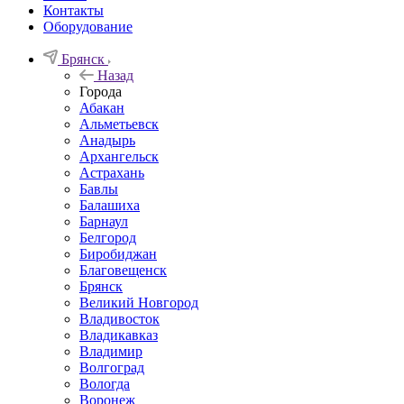
Контакты
Оборудование
Брянск
Назад
Города
Абакан
Альметьевск
Анадырь
Архангельск
Астрахань
Бавлы
Балашиха
Барнаул
Белгород
Биробиджан
Благовещенск
Брянск
Великий Новгород
Владивосток
Владикавказ
Владимир
Волгоград
Вологда
Воронеж