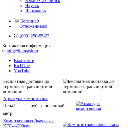
Южно-Сахалинск
Якутск
Ярославль
Корзина
0
Отложенные
0
8 (800) 250-55-23
Контактная информация
info@innmash.ru
Вконтакте
RuTUbe
YouTube
Бесплатная доставка до
терминала транспортной
компании
Арматура композитная
:
от 6
Цена
руб. за погонный
метр
Композитная гибкая связь
КГС-4-200мм