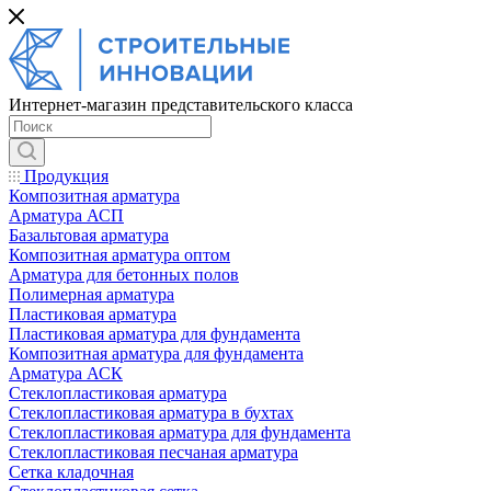
Интернет-магазин представительского класса
Продукция
Композитная арматура
Арматура АСП
Базальтовая арматура
Композитная арматура оптом
Арматура для бетонных полов
Полимерная арматура
Пластиковая арматура
Пластиковая арматура для фундамента
Композитная арматура для фундамента
Арматура АСК
Cтеклопластиковая арматура
Стеклопластиковая арматура в бухтах
Стеклопластиковая арматура для фундамента
Стеклопластиковая песчаная арматура
Сетка кладочная