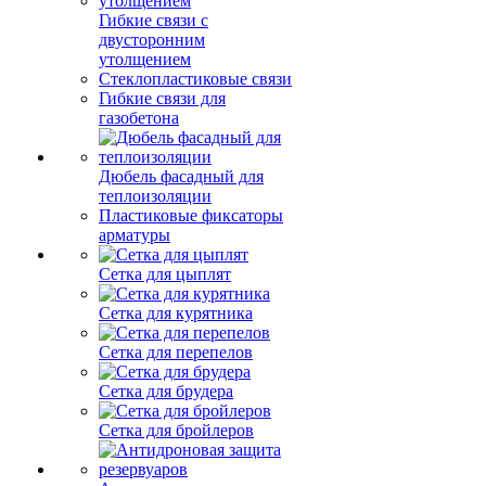
Гибкие связи с
двусторонним
утолщением
Стеклопластиковые связи
Гибкие связи для
газобетона
Дюбель фасадный для
теплоизоляции
Пластиковые фиксаторы
арматуры
Сетка для цыплят
Сетка для курятника
Сетка для перепелов
Сетка для брудера
Сетка для бройлеров