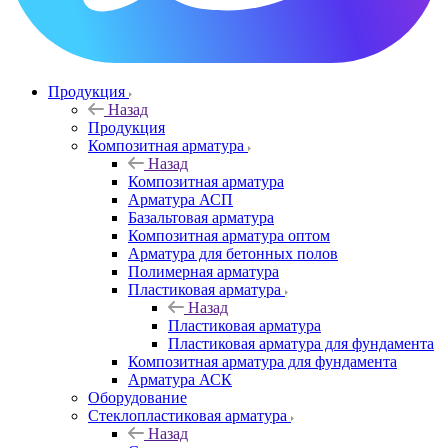
Продукция
Назад
Продукция
Композитная арматура
Назад
Композитная арматура
Арматура АСП
Базальтовая арматура
Композитная арматура оптом
Арматура для бетонных полов
Полимерная арматура
Пластиковая арматура
Назад
Пластиковая арматура
Пластиковая арматура для фундамента
Композитная арматура для фундамента
Арматура АСК
Оборудование
Cтеклопластиковая арматура
Назад