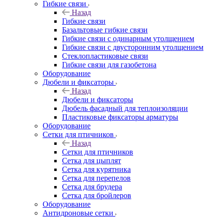
Гибкие связи
Назад
Гибкие связи
Базальтовые гибкие связи
Гибкие связи с одинарным утолщением
Гибкие связи с двусторонним утолщением
Стеклопластиковые связи
Гибкие связи для газобетона
Оборудование
Дюбели и фиксаторы
Назад
Дюбели и фиксаторы
Дюбель фасадный для теплоизоляции
Пластиковые фиксаторы арматуры
Оборудование
Сетки для птичников
Назад
Сетки для птичников
Сетка для цыплят
Сетка для курятника
Сетка для перепелов
Сетка для брудера
Сетка для бройлеров
Оборудование
Антидроновые сетки