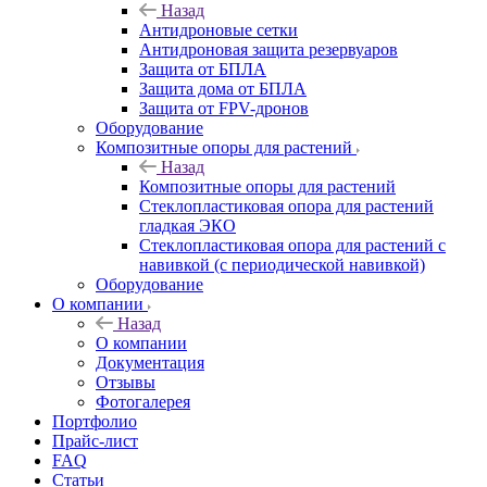
Назад
Антидроновые сетки
Антидроновая защита резервуаров
Защита от БПЛА
Защита дома от БПЛА
Защита от FPV-дронов
Оборудование
Композитные опоры для растений
Назад
Композитные опоры для растений
Стеклопластиковая опора для растений
гладкая ЭКО
Стеклопластиковая опора для растений с
навивкой (с периодической навивкой)
Оборудование
О компании
Назад
О компании
Документация
Отзывы
Фотогалерея
Портфолио
Прайс-лист
FAQ
Статьи