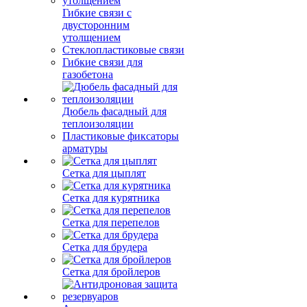
Гибкие связи с
двусторонним
утолщением
Стеклопластиковые связи
Гибкие связи для
газобетона
Дюбель фасадный для
теплоизоляции
Пластиковые фиксаторы
арматуры
Сетка для цыплят
Сетка для курятника
Сетка для перепелов
Сетка для брудера
Сетка для бройлеров