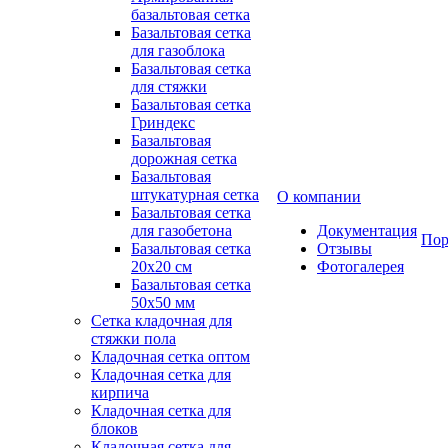
базальтовая сетка
Базальтовая сетка
для газоблока
Базальтовая сетка
для стяжки
Базальтовая сетка
Гриндекс
Базальтовая
дорожная сетка
Базальтовая
штукатурная сетка
О компании
Базальтовая сетка
для газобетона
Документация
Пор
Базальтовая сетка
Отзывы
20x20 см
Фотогалерея
Базальтовая сетка
50x50 мм
Сетка кладочная для
стяжки пола
Кладочная сетка оптом
Кладочная сетка для
кирпича
Кладочная сетка для
блоков
Кладочная сетка для