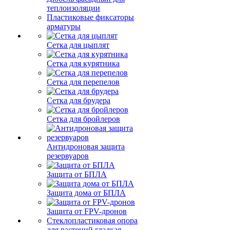
теплоизоляции
Пластиковые фиксаторы
арматуры
Сетка для цыплят
Сетка для курятника
Сетка для перепелов
Сетка для брудера
Сетка для бройлеров
Антидроновая защита
резервуаров
Защита от БПЛА
Защита дома от БПЛА
Защита от FPV-дронов
Стеклопластиковая опора
для растений гладкая