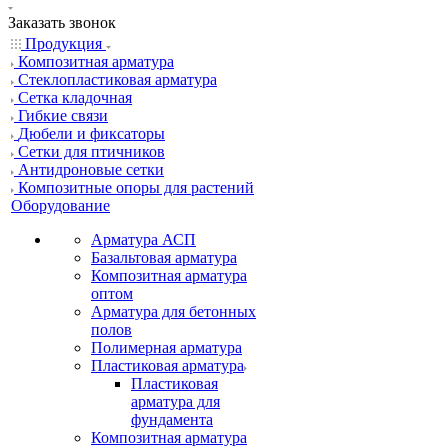
Заказать звонок
Продукция
Композитная арматура
Cтеклопластиковая арматура
Сетка кладочная
Гибкие связи
Дюбели и фиксаторы
Сетки для птичников
Антидроновые сетки
Композитные опоры для растений
Оборудование
Арматура АСП
Базальтовая арматура
Композитная арматура
оптом
Арматура для бетонных
полов
Полимерная арматура
Пластиковая арматура
Пластиковая
арматура для
фундамента
Композитная арматура