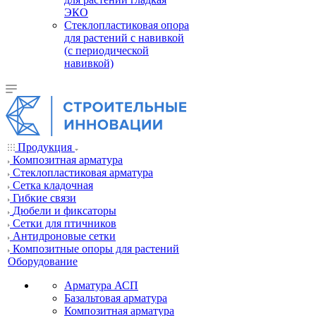
ЭКО
Стеклопластиковая опора
для растений с навивкой
(с периодической
навивкой)
Продукция
Композитная арматура
Cтеклопластиковая арматура
Сетка кладочная
Гибкие связи
Дюбели и фиксаторы
Сетки для птичников
Антидроновые сетки
Композитные опоры для растений
Оборудование
Арматура АСП
Базальтовая арматура
Композитная арматура