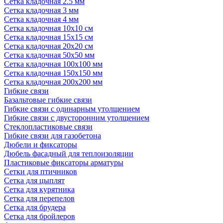
Сетка кладочная 2.5 мм
Сетка кладочная 3 мм
Сетка кладочная 4 мм
Сетка кладочная 10x10 см
Сетка кладочная 15x15 см
Сетка кладочная 20x20 см
Сетка кладочная 50x50 мм
Сетка кладочная 100x100 мм
Сетка кладочная 150x150 мм
Сетка кладочная 200x200 мм
Гибкие связи
Базальтовые гибкие связи
Гибкие связи с одинарным утолщением
Гибкие связи с двусторонним утолщением
Стеклопластиковые связи
Гибкие связи для газобетона
Дюбели и фиксаторы
Дюбель фасадный для теплоизоляции
Пластиковые фиксаторы арматуры
Сетки для птичников
Сетка для цыплят
Сетка для курятника
Сетка для перепелов
Сетка для брудера
Сетка для бройлеров