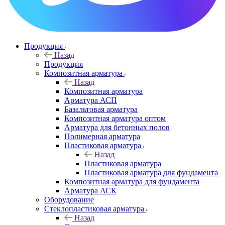
Продукция
Назад
Продукция
Композитная арматура
Назад
Композитная арматура
Арматура АСП
Базальтовая арматура
Композитная арматура оптом
Арматура для бетонных полов
Полимерная арматура
Пластиковая арматура
Назад
Пластиковая арматура
Пластиковая арматура для фундамента
Композитная арматура для фундамента
Арматура АСК
Оборудование
Cтеклопластиковая арматура
Назад