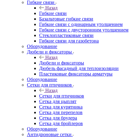
Гибкие связи
Назад
Гибкие связи
Базальтовые гибкие связи
Гибкие связи с одинарным утолщением
Гибкие связи с двусторонним утолщением
Стеклопластиковые связи
Гибкие связи для газобетона
Оборудование
Дюбели и фиксаторы
Назад
Дюбели и фиксаторы
Дюбель фасадный для теплоизоляции
Пластиковые фиксаторы арматуры
Оборудование
Сетки для птичников
Назад
Сетки для птичников
Сетка для цыплят
Сетка для курятника
Сетка для перепелов
Сетка для брудера
Сетка для бройлеров
Оборудование
Антидроновые сетки