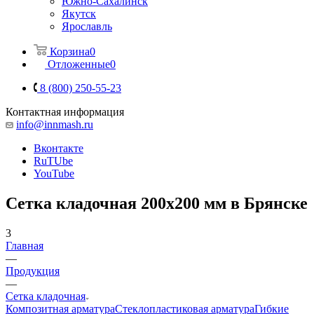
Южно-Сахалинск
Якутск
Ярославль
Корзина
0
Отложенные
0
8 (800) 250-55-23
Контактная информация
info@innmash.ru
Вконтакте
RuTUbe
YouTube
Сетка кладочная 200x200 мм в Брянске
3
Главная
—
Продукция
—
Сетка кладочная
Композитная арматура
Cтеклопластиковая арматура
Гибкие