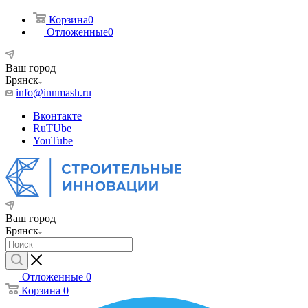
Корзина
0
Отложенные
0
Ваш город
Брянск
info@innmash.ru
Вконтакте
RuTUbe
YouTube
Ваш город
Брянск
Отложенные
0
Корзина
0