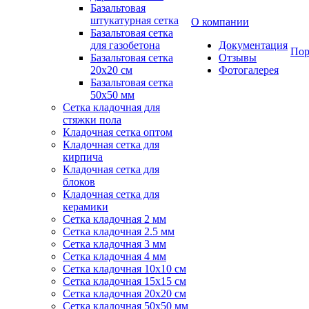
Базальтовая
штукатурная сетка
О компании
Базальтовая сетка
для газобетона
Документация
Пор
Базальтовая сетка
Отзывы
20x20 см
Фотогалерея
Базальтовая сетка
50x50 мм
Сетка кладочная для
стяжки пола
Кладочная сетка оптом
Кладочная сетка для
кирпича
Кладочная сетка для
блоков
Кладочная сетка для
керамики
Сетка кладочная 2 мм
Сетка кладочная 2.5 мм
Сетка кладочная 3 мм
Сетка кладочная 4 мм
Сетка кладочная 10x10 см
Сетка кладочная 15x15 см
Сетка кладочная 20x20 см
Сетка кладочная 50x50 мм