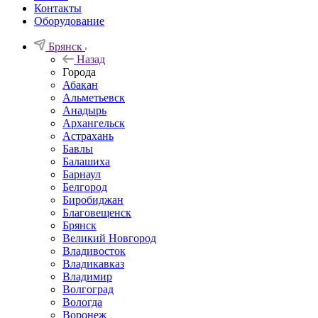
Контакты
Оборудование
Брянск
Назад
Города
Абакан
Альметьевск
Анадырь
Архангельск
Астрахань
Бавлы
Балашиха
Барнаул
Белгород
Биробиджан
Благовещенск
Брянск
Великий Новгород
Владивосток
Владикавказ
Владимир
Волгоград
Вологда
Воронеж