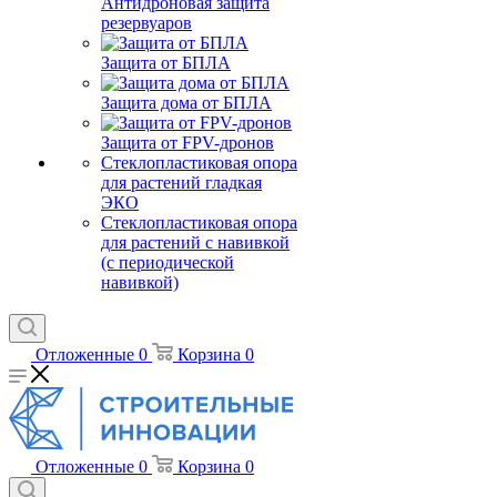
Антидроновая защита
резервуаров
Защита от БПЛА
Защита дома от БПЛА
Защита от FPV-дронов
Стеклопластиковая опора
для растений гладкая
ЭКО
Стеклопластиковая опора
для растений с навивкой
(с периодической
навивкой)
Отложенные
0
Корзина
0
Отложенные
0
Корзина
0