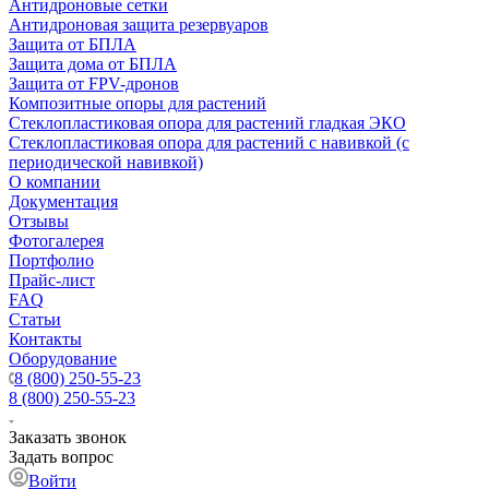
Антидроновые сетки
Антидроновая защита резервуаров
Защита от БПЛА
Защита дома от БПЛА
Защита от FPV-дронов
Композитные опоры для растений
Стеклопластиковая опора для растений гладкая ЭКО
Стеклопластиковая опора для растений с навивкой (с
периодической навивкой)
О компании
Документация
Отзывы
Фотогалерея
Портфолио
Прайс-лист
FAQ
Статьи
Контакты
Оборудование
8 (800) 250-55-23
8 (800) 250-55-23
Заказать звонок
Задать вопрос
Войти