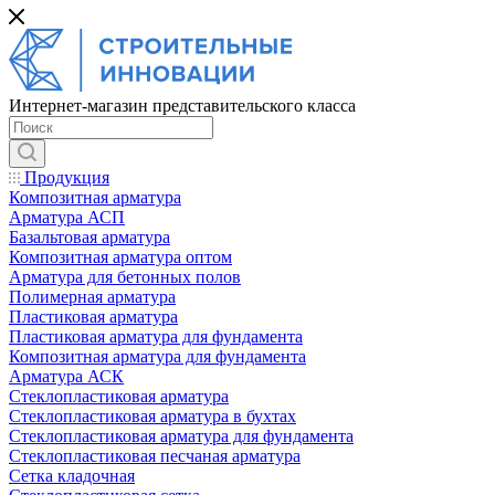
Интернет-магазин представительского класса
Продукция
Композитная арматура
Арматура АСП
Базальтовая арматура
Композитная арматура оптом
Арматура для бетонных полов
Полимерная арматура
Пластиковая арматура
Пластиковая арматура для фундамента
Композитная арматура для фундамента
Арматура АСК
Cтеклопластиковая арматура
Стеклопластиковая арматура в бухтах
Стеклопластиковая арматура для фундамента
Стеклопластиковая песчаная арматура
Сетка кладочная