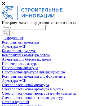
Интернет-магазин представительского класса
Продукция
Композитная арматура
Арматура АСП
Базальтовая арматура
Композитная арматура оптом
Арматура для бетонных полов
Полимерная арматура
Пластиковая арматура
Пластиковая арматура для фундамента
Композитная арматура для фундамента
Арматура АСК
Cтеклопластиковая арматура
Стеклопластиковая арматура в бухтах
Стеклопластиковая арматура для фундамента
Стеклопластиковая песчаная арматура
Сетка кладочная