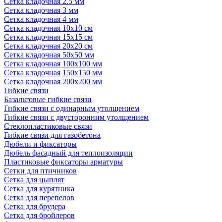
Сетка кладочная 2.5 мм
Сетка кладочная 3 мм
Сетка кладочная 4 мм
Сетка кладочная 10x10 см
Сетка кладочная 15x15 см
Сетка кладочная 20x20 см
Сетка кладочная 50x50 мм
Сетка кладочная 100x100 мм
Сетка кладочная 150x150 мм
Сетка кладочная 200x200 мм
Гибкие связи
Базальтовые гибкие связи
Гибкие связи с одинарным утолщением
Гибкие связи с двусторонним утолщением
Стеклопластиковые связи
Гибкие связи для газобетона
Дюбели и фиксаторы
Дюбель фасадный для теплоизоляции
Пластиковые фиксаторы арматуры
Сетки для птичников
Сетка для цыплят
Сетка для курятника
Сетка для перепелов
Сетка для брудера
Сетка для бройлеров