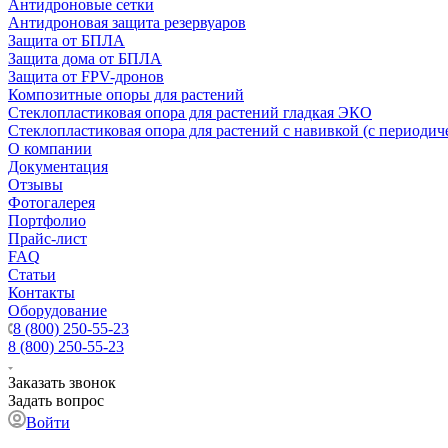
Антидроновые сетки
Антидроновая защита резервуаров
Защита от БПЛА
Защита дома от БПЛА
Защита от FPV-дронов
Композитные опоры для растений
Стеклопластиковая опора для растений гладкая ЭКО
Стеклопластиковая опора для растений с навивкой (с периодич
О компании
Документация
Отзывы
Фотогалерея
Портфолио
Прайс-лист
FAQ
Статьи
Контакты
Оборудование
8 (800) 250-55-23
8 (800) 250-55-23
Заказать звонок
Задать вопрос
Войти