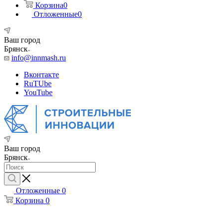
Корзина
0
Отложенные
0
Ваш город
Брянск
info@innmash.ru
Вконтакте
RuTUbe
YouTube
Ваш город
Брянск
Отложенные
0
Корзина
0