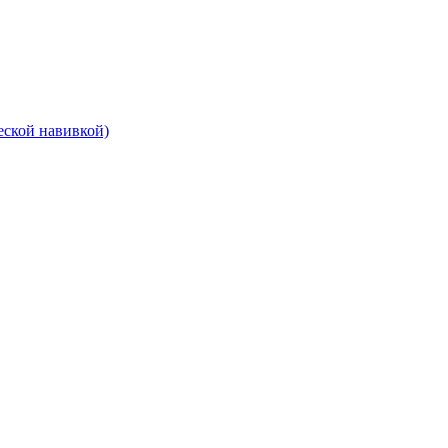
еской навивкой)