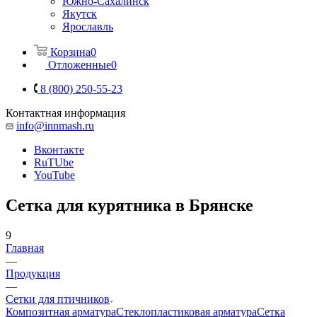
Южно-Сахалинск
Якутск
Ярославль
Корзина
0
Отложенные
0
8 (800) 250-55-23
Контактная информация
info@innmash.ru
Вконтакте
RuTUbe
YouTube
Сетка для курятника в Брянске
9
Главная
—
Продукция
—
Сетки для птичников
Композитная арматура
Cтеклопластиковая арматура
Сетка