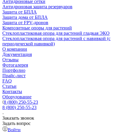
Антидроновые сетки
Антидроновая защита резервуаров
Защита от БПЛА
Защита дома от БПЛА
Защита от FPV-дронов
Композитные опоры для растений
Стеклопластиковая опора для растений гладкая ЭКО
Стеклопластиковая опора для растений с навивкой (с
периодической навивкой)
О компании
Документация
Отзывы
Фотогалерея
Портфолио
Прайс-лист
FAQ
Статьи
Контакты
Оборудование
8 (800) 250-55-23
8 (800) 250-55-23
Заказать звонок
Задать вопрос
Войти