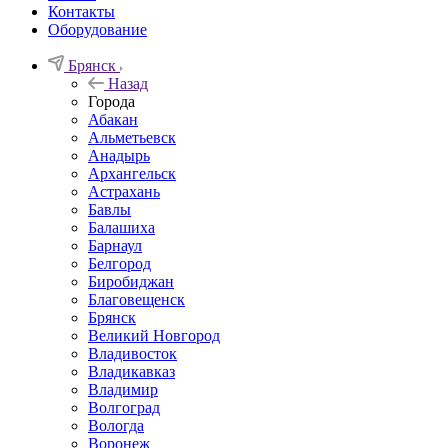
Контакты
Оборудование
Брянск
Назад
Города
Абакан
Альметьевск
Анадырь
Архангельск
Астрахань
Бавлы
Балашиха
Барнаул
Белгород
Биробиджан
Благовещенск
Брянск
Великий Новгород
Владивосток
Владикавказ
Владимир
Волгоград
Вологда
Воронеж