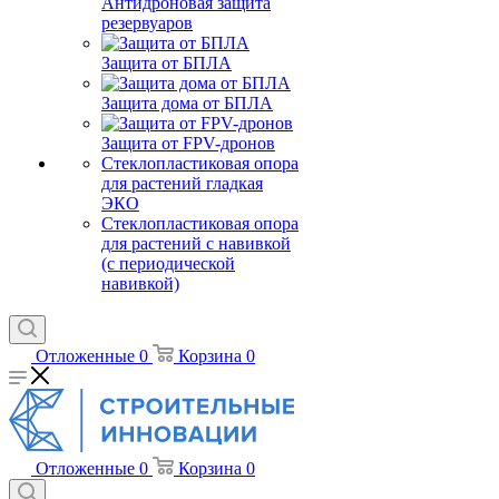
Антидроновая защита
резервуаров
Защита от БПЛА
Защита дома от БПЛА
Защита от FPV-дронов
Стеклопластиковая опора
для растений гладкая
ЭКО
Стеклопластиковая опора
для растений с навивкой
(с периодической
навивкой)
Отложенные
0
Корзина
0
Отложенные
0
Корзина
0