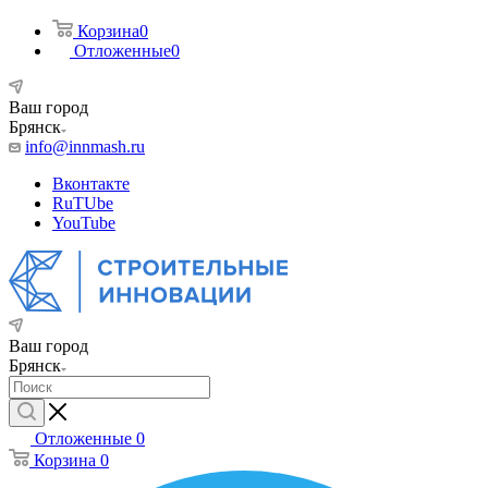
Корзина
0
Отложенные
0
Ваш город
Брянск
info@innmash.ru
Вконтакте
RuTUbe
YouTube
Ваш город
Брянск
Отложенные
0
Корзина
0