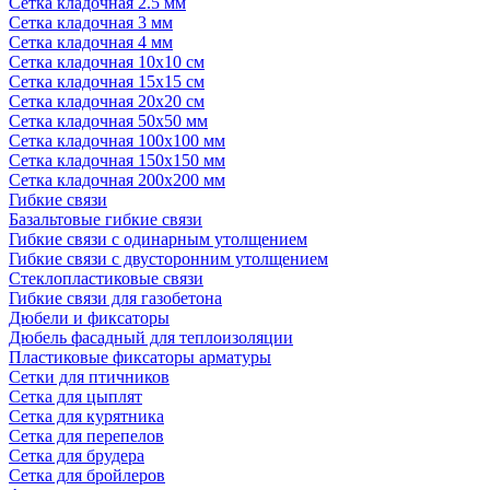
Сетка кладочная 2.5 мм
Сетка кладочная 3 мм
Сетка кладочная 4 мм
Сетка кладочная 10x10 см
Сетка кладочная 15x15 см
Сетка кладочная 20x20 см
Сетка кладочная 50x50 мм
Сетка кладочная 100x100 мм
Сетка кладочная 150x150 мм
Сетка кладочная 200x200 мм
Гибкие связи
Базальтовые гибкие связи
Гибкие связи с одинарным утолщением
Гибкие связи с двусторонним утолщением
Стеклопластиковые связи
Гибкие связи для газобетона
Дюбели и фиксаторы
Дюбель фасадный для теплоизоляции
Пластиковые фиксаторы арматуры
Сетки для птичников
Сетка для цыплят
Сетка для курятника
Сетка для перепелов
Сетка для брудера
Сетка для бройлеров