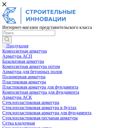
Интернет-магазин представительского класса
Продукция
Композитная арматура
Арматура АСП
Базальтовая арматура
Композитная арматура оптом
Арматура для бетонных полов
Полимерная арматура
Пластиковая арматура
Пластиковая арматура для фундамента
Композитная арматура для фундамента
Арматура АСК
Cтеклопластиковая арматура
Стеклопластиковая арматура в бухтах
Стеклопластиковая арматура для фундамента
Стеклопластиковая песчаная арматура
Сетка кладочная