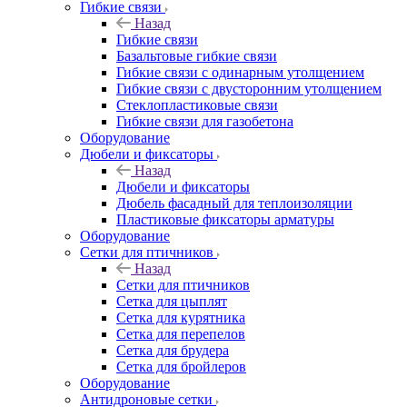
Гибкие связи
Назад
Гибкие связи
Базальтовые гибкие связи
Гибкие связи с одинарным утолщением
Гибкие связи с двусторонним утолщением
Стеклопластиковые связи
Гибкие связи для газобетона
Оборудование
Дюбели и фиксаторы
Назад
Дюбели и фиксаторы
Дюбель фасадный для теплоизоляции
Пластиковые фиксаторы арматуры
Оборудование
Сетки для птичников
Назад
Сетки для птичников
Сетка для цыплят
Сетка для курятника
Сетка для перепелов
Сетка для брудера
Сетка для бройлеров
Оборудование
Антидроновые сетки