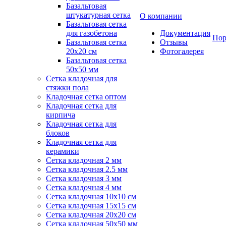
Базальтовая
штукатурная сетка
О компании
Базальтовая сетка
для газобетона
Документация
Пор
Базальтовая сетка
Отзывы
20x20 см
Фотогалерея
Базальтовая сетка
50x50 мм
Сетка кладочная для
стяжки пола
Кладочная сетка оптом
Кладочная сетка для
кирпича
Кладочная сетка для
блоков
Кладочная сетка для
керамики
Сетка кладочная 2 мм
Сетка кладочная 2.5 мм
Сетка кладочная 3 мм
Сетка кладочная 4 мм
Сетка кладочная 10x10 см
Сетка кладочная 15x15 см
Сетка кладочная 20x20 см
Сетка кладочная 50x50 мм