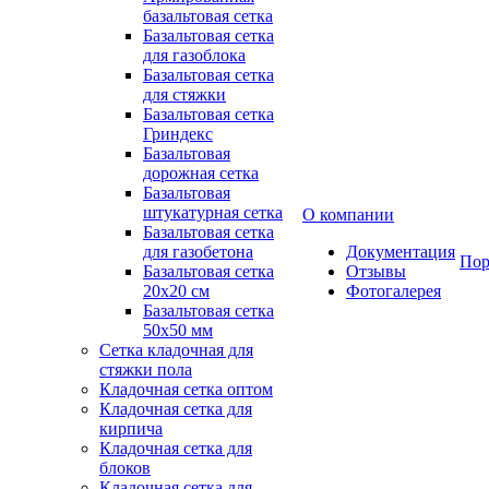
базальтовая сетка
Базальтовая сетка
для газоблока
Базальтовая сетка
для стяжки
Базальтовая сетка
Гриндекс
Базальтовая
дорожная сетка
Базальтовая
штукатурная сетка
О компании
Базальтовая сетка
для газобетона
Документация
Пор
Базальтовая сетка
Отзывы
20x20 см
Фотогалерея
Базальтовая сетка
50x50 мм
Сетка кладочная для
стяжки пола
Кладочная сетка оптом
Кладочная сетка для
кирпича
Кладочная сетка для
блоков
Кладочная сетка для