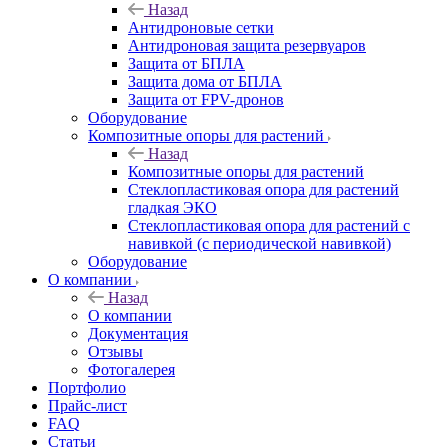
Назад
Антидроновые сетки
Антидроновая защита резервуаров
Защита от БПЛА
Защита дома от БПЛА
Защита от FPV-дронов
Оборудование
Композитные опоры для растений
Назад
Композитные опоры для растений
Стеклопластиковая опора для растений
гладкая ЭКО
Стеклопластиковая опора для растений с
навивкой (с периодической навивкой)
Оборудование
О компании
Назад
О компании
Документация
Отзывы
Фотогалерея
Портфолио
Прайс-лист
FAQ
Статьи