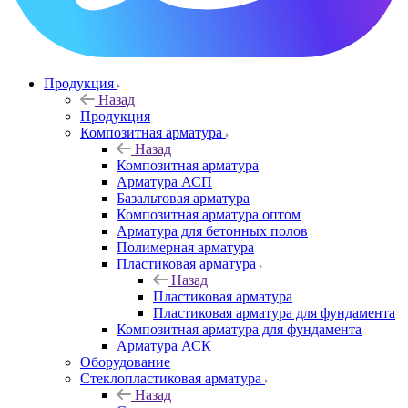
Продукция
Назад
Продукция
Композитная арматура
Назад
Композитная арматура
Арматура АСП
Базальтовая арматура
Композитная арматура оптом
Арматура для бетонных полов
Полимерная арматура
Пластиковая арматура
Назад
Пластиковая арматура
Пластиковая арматура для фундамента
Композитная арматура для фундамента
Арматура АСК
Оборудование
Cтеклопластиковая арматура
Назад