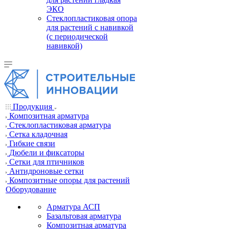
ЭКО
Стеклопластиковая опора
для растений с навивкой
(с периодической
навивкой)
Продукция
Композитная арматура
Cтеклопластиковая арматура
Сетка кладочная
Гибкие связи
Дюбели и фиксаторы
Сетки для птичников
Антидроновые сетки
Композитные опоры для растений
Оборудование
Арматура АСП
Базальтовая арматура
Композитная арматура