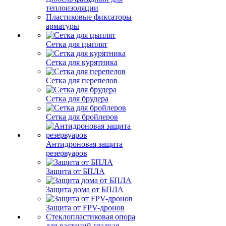
теплоизоляции
Пластиковые фиксаторы
арматуры
Сетка для цыплят
Сетка для курятника
Сетка для перепелов
Сетка для брудера
Сетка для бройлеров
Антидроновая защита
резервуаров
Защита от БПЛА
Защита дома от БПЛА
Защита от FPV-дронов
Стеклопластиковая опора
для растений гладкая