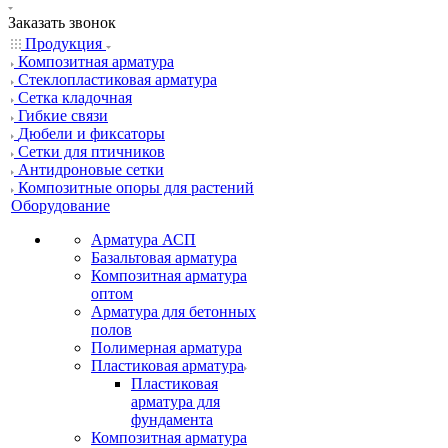
Заказать звонок
Продукция
Композитная арматура
Cтеклопластиковая арматура
Сетка кладочная
Гибкие связи
Дюбели и фиксаторы
Сетки для птичников
Антидроновые сетки
Композитные опоры для растений
Оборудование
Арматура АСП
Базальтовая арматура
Композитная арматура
оптом
Арматура для бетонных
полов
Полимерная арматура
Пластиковая арматура
Пластиковая
арматура для
фундамента
Композитная арматура