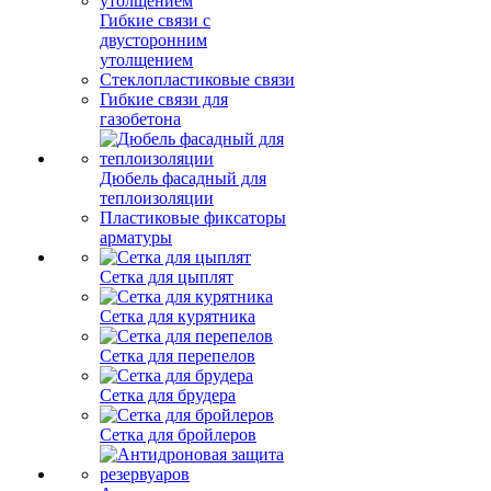
Гибкие связи с
двусторонним
утолщением
Стеклопластиковые связи
Гибкие связи для
газобетона
Дюбель фасадный для
теплоизоляции
Пластиковые фиксаторы
арматуры
Сетка для цыплят
Сетка для курятника
Сетка для перепелов
Сетка для брудера
Сетка для бройлеров