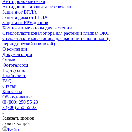
Антидроновые сетки
Антидроновая защита резервуаров
Защита от БПЛА
Защита дома от БПЛА
Защита от FPV-дронов
Композитные опоры для растений
Стеклопластиковая опора для растений гладкая ЭКО
Стеклопластиковая опора для растений с навивкой (с
периодической навивкой)
О компании
Документация
Отзывы
Фотогалерея
Портфолио
Прайс-лист
FAQ
Статьи
Контакты
Оборудование
8 (800) 250-55-23
8 (800) 250-55-23
Заказать звонок
Задать вопрос
Войти