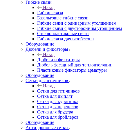
Гибкие связи
Назад
Гибкие связи
Базальтовые гибкие связи
Гибкие связи с одинарным утолщением
Гибкие связи с двусторонним утолщением
Стеклопластиковые связи
Гибкие связи для газобетона
Оборудование
Дюбели и фиксаторы
Назад
Дюбели и фиксаторы
Дюбель фасадный для теплоизоляции
Пластиковые фиксаторы арматуры
Оборудование
Сетки для птичников
Назад
Сетки для птичников
Сетка для цыплят
Сетка для курятника
Сетка для перепелов
Сетка для брудера
Сетка для бройлеров
Оборудование
Антидроновые сетки