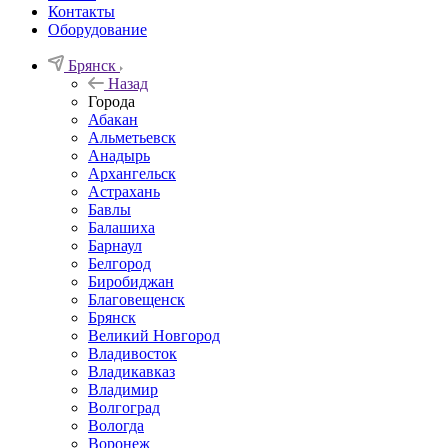
Контакты
Оборудование
Брянск
Назад
Города
Абакан
Альметьевск
Анадырь
Архангельск
Астрахань
Бавлы
Балашиха
Барнаул
Белгород
Биробиджан
Благовещенск
Брянск
Великий Новгород
Владивосток
Владикавказ
Владимир
Волгоград
Вологда
Воронеж