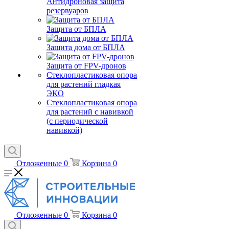
Антидроновая защита
резервуаров
Защита от БПЛА
Защита дома от БПЛА
Защита от FPV-дронов
Стеклопластиковая опора
для растений гладкая
ЭКО
Стеклопластиковая опора
для растений с навивкой
(с периодической
навивкой)
Отложенные
0
Корзина
0
Отложенные
0
Корзина
0