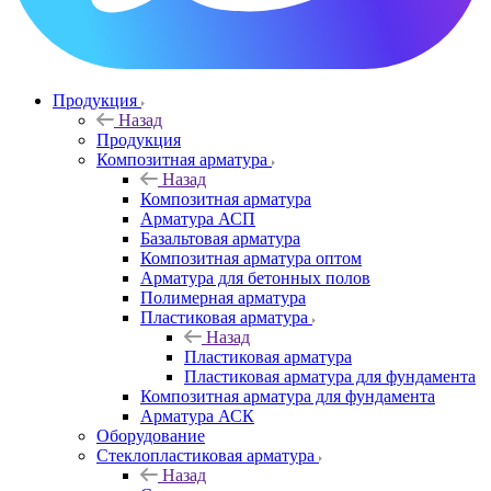
Продукция
Назад
Продукция
Композитная арматура
Назад
Композитная арматура
Арматура АСП
Базальтовая арматура
Композитная арматура оптом
Арматура для бетонных полов
Полимерная арматура
Пластиковая арматура
Назад
Пластиковая арматура
Пластиковая арматура для фундамента
Композитная арматура для фундамента
Арматура АСК
Оборудование
Cтеклопластиковая арматура
Назад