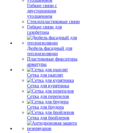
Гибкие связи с
двусторонним
утолщением
Стеклопластиковые связи
Гибкие связи для
газобетона
Дюбель фасадный для
теплоизоляции
Пластиковые фиксаторы
арматуры
Сетка для цыплят
Сетка для курятника
Сетка для перепелов
Сетка для брудера
Сетка для бройлеров