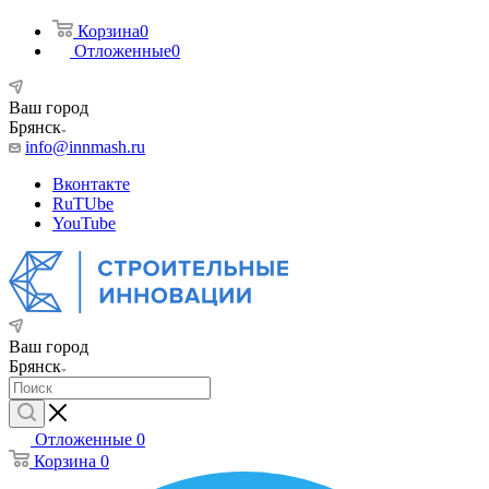
Корзина
0
Отложенные
0
Ваш город
Брянск
info@innmash.ru
Вконтакте
RuTUbe
YouTube
Ваш город
Брянск
Отложенные
0
Корзина
0