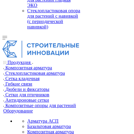
ЭКО
Стеклопластиковая опора
для растений с навивкой
(с периодической
навивкой)
Продукция
Композитная арматура
Cтеклопластиковая арматура
Сетка кладочная
Гибкие связи
Дюбели и фиксаторы
Сетки для птичников
Антидроновые сетки
Композитные опоры для растений
Оборудование
Арматура АСП
Базальтовая арматура
Композитная арматура