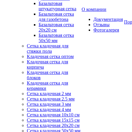
Базальтовая
штукатурная сетка
О компании
Базальтовая сетка
для газобетона
Документация
Пор
Базальтовая сетка
Отзывы
20x20 см
Фотогалерея
Базальтовая сетка
50x50 мм
Сетка кладочная для
стяжки пола
Кладочная сетка оптом
Кладочная сетка для
кирпича
Кладочная сетка для
блоков
Кладочная сетка для
керамики
Сетка кладочная 2 мм
Сетка кладочная 2.5 мм
Сетка кладочная 3 мм
Сетка кладочная 4 мм
Сетка кладочная 10x10 см
Сетка кладочная 15x15 см
Сетка кладочная 20x20 см
Сетка кладочная 50x50 мм