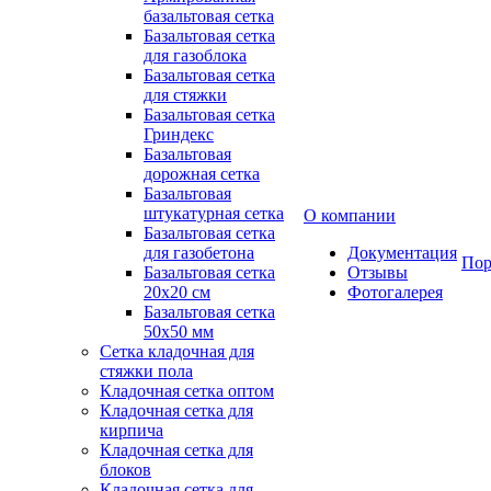
базальтовая сетка
Базальтовая сетка
для газоблока
Базальтовая сетка
для стяжки
Базальтовая сетка
Гриндекс
Базальтовая
дорожная сетка
Базальтовая
штукатурная сетка
О компании
Базальтовая сетка
для газобетона
Документация
Пор
Базальтовая сетка
Отзывы
20x20 см
Фотогалерея
Базальтовая сетка
50x50 мм
Сетка кладочная для
стяжки пола
Кладочная сетка оптом
Кладочная сетка для
кирпича
Кладочная сетка для
блоков
Кладочная сетка для