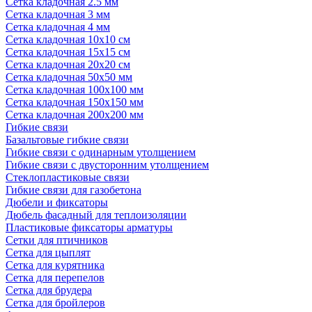
Сетка кладочная 2.5 мм
Сетка кладочная 3 мм
Сетка кладочная 4 мм
Сетка кладочная 10x10 см
Сетка кладочная 15x15 см
Сетка кладочная 20x20 см
Сетка кладочная 50x50 мм
Сетка кладочная 100x100 мм
Сетка кладочная 150x150 мм
Сетка кладочная 200x200 мм
Гибкие связи
Базальтовые гибкие связи
Гибкие связи с одинарным утолщением
Гибкие связи с двусторонним утолщением
Стеклопластиковые связи
Гибкие связи для газобетона
Дюбели и фиксаторы
Дюбель фасадный для теплоизоляции
Пластиковые фиксаторы арматуры
Сетки для птичников
Сетка для цыплят
Сетка для курятника
Сетка для перепелов
Сетка для брудера
Сетка для бройлеров