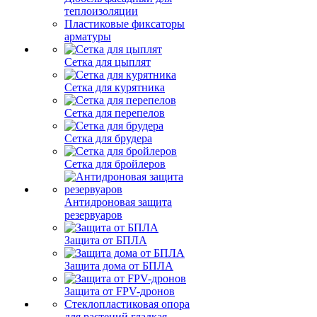
теплоизоляции
Пластиковые фиксаторы
арматуры
Сетка для цыплят
Сетка для курятника
Сетка для перепелов
Сетка для брудера
Сетка для бройлеров
Антидроновая защита
резервуаров
Защита от БПЛА
Защита дома от БПЛА
Защита от FPV-дронов
Стеклопластиковая опора
для растений гладкая