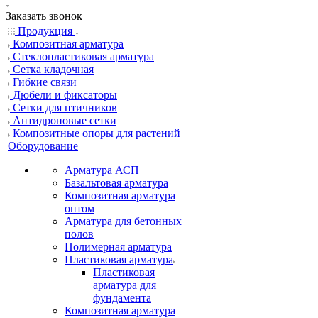
Заказать звонок
Продукция
Композитная арматура
Cтеклопластиковая арматура
Сетка кладочная
Гибкие связи
Дюбели и фиксаторы
Сетки для птичников
Антидроновые сетки
Композитные опоры для растений
Оборудование
Арматура АСП
Базальтовая арматура
Композитная арматура
оптом
Арматура для бетонных
полов
Полимерная арматура
Пластиковая арматура
Пластиковая
арматура для
фундамента
Композитная арматура