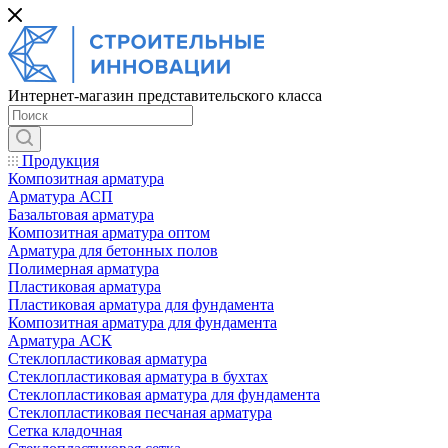
Интернет-магазин представительского класса
Продукция
Композитная арматура
Арматура АСП
Базальтовая арматура
Композитная арматура оптом
Арматура для бетонных полов
Полимерная арматура
Пластиковая арматура
Пластиковая арматура для фундамента
Композитная арматура для фундамента
Арматура АСК
Cтеклопластиковая арматура
Стеклопластиковая арматура в бухтах
Стеклопластиковая арматура для фундамента
Стеклопластиковая песчаная арматура
Сетка кладочная