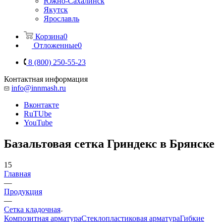
Южно-Сахалинск
Якутск
Ярославль
Корзина
0
Отложенные
0
8 (800) 250-55-23
Контактная информация
info@innmash.ru
Вконтакте
RuTUbe
YouTube
Базальтовая сетка Гриндекс в Брянске
15
Главная
—
Продукция
—
Сетка кладочная
Композитная арматура
Cтеклопластиковая арматура
Гибкие