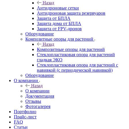
Назад
Антидроновые сетки
Антидроновая защита резервуаров
Защита от БПЛА
Защита дома от БПЛА
Защита от FPV-дронов
Оборудование
Композитные опоры для растений
Назад
Композитные опоры для растений
Стеклопластиковая опора для растений
гладкая ЭКО
Стеклопластиковая опора для растений с
навивкой (с периодической навивкой)
Оборудование
О компании
Назад
О компании
Документация
Отзывы
Фотогалерея
Портфолио
Прайс-лист
FAQ
Статьи