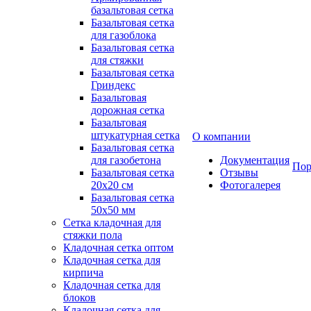
базальтовая сетка
Базальтовая сетка
для газоблока
Базальтовая сетка
для стяжки
Базальтовая сетка
Гриндекс
Базальтовая
дорожная сетка
Базальтовая
штукатурная сетка
О компании
Базальтовая сетка
для газобетона
Документация
Пор
Базальтовая сетка
Отзывы
20x20 см
Фотогалерея
Базальтовая сетка
50x50 мм
Сетка кладочная для
стяжки пола
Кладочная сетка оптом
Кладочная сетка для
кирпича
Кладочная сетка для
блоков
Кладочная сетка для