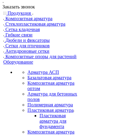
Заказать звонок
Продукция
Композитная арматура
Cтеклопластиковая арматура
Сетка кладочная
Гибкие связи
Дюбели и фиксаторы
Сетки для птичников
Антидроновые сетки
Композитные опоры для растений
Оборудование
Арматура АСП
Базальтовая арматура
Композитная арматура
оптом
Арматура для бетонных
полов
Полимерная арматура
Пластиковая арматура
Пластиковая
арматура для
фундамента
Композитная арматура