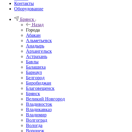
Контакты
Оборудование
Брянск
Назад
Города
Абакан
Альметьевск
Анадырь
Архангельск
Астрахань
Бавлы
Балашиха
Барнаул
Белгород
Биробиджан
Благовещенск
Брянск
Великий Новгород
Владивосток
Владикавказ
Владимир
Волгоград
Вологда
Воронеж