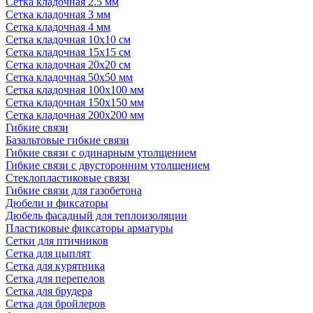
Сетка кладочная 2.5 мм
Сетка кладочная 3 мм
Сетка кладочная 4 мм
Сетка кладочная 10x10 см
Сетка кладочная 15x15 см
Сетка кладочная 20x20 см
Сетка кладочная 50x50 мм
Сетка кладочная 100x100 мм
Сетка кладочная 150x150 мм
Сетка кладочная 200x200 мм
Гибкие связи
Базальтовые гибкие связи
Гибкие связи с одинарным утолщением
Гибкие связи с двусторонним утолщением
Стеклопластиковые связи
Гибкие связи для газобетона
Дюбели и фиксаторы
Дюбель фасадный для теплоизоляции
Пластиковые фиксаторы арматуры
Сетки для птичников
Сетка для цыплят
Сетка для курятника
Сетка для перепелов
Сетка для брудера
Сетка для бройлеров