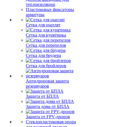
теплоизоляции
Пластиковые фиксаторы
арматуры
Сетка для цыплят
Сетка для курятника
Сетка для перепелов
Сетка для брудера
Сетка для бройлеров
Антидроновая защита
резервуаров
Защита от БПЛА
Защита дома от БПЛА
Защита от FPV-дронов
Стеклопластиковая опора
для растений гладкая