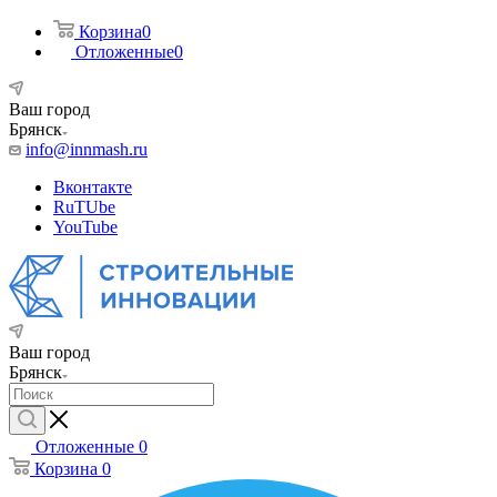
Корзина
0
Отложенные
0
Ваш город
Брянск
info@innmash.ru
Вконтакте
RuTUbe
YouTube
Ваш город
Брянск
Отложенные
0
Корзина
0