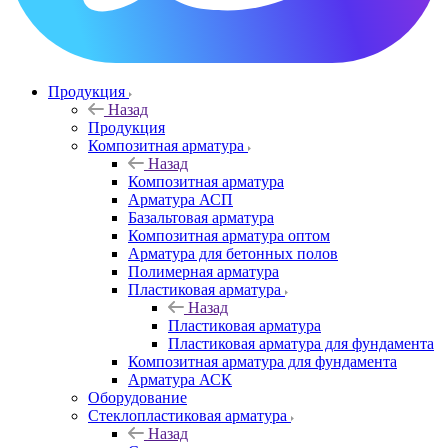
Продукция
Назад
Продукция
Композитная арматура
Назад
Композитная арматура
Арматура АСП
Базальтовая арматура
Композитная арматура оптом
Арматура для бетонных полов
Полимерная арматура
Пластиковая арматура
Назад
Пластиковая арматура
Пластиковая арматура для фундамента
Композитная арматура для фундамента
Арматура АСК
Оборудование
Cтеклопластиковая арматура
Назад