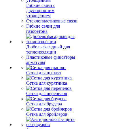
Гибкие связи с
двусторонним
утолщением
Стеклопластиковые связи
Гибкие связи для
газобетона
Дюбель фасадный для
теплоизоляции
Пластиковые фиксаторы
арматуры
Сетка для цыплят
Сетка для курятника
Сетка для перепелов
Сетка для брудера
Сетка для бройлеров