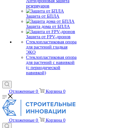
Антидроновая защита
резервуаров
Защита от БПЛА
Защита дома от БПЛА
Защита от FPV-дронов
Стеклопластиковая опора
для растений гладкая
ЭКО
Стеклопластиковая опора
для растений с навивкой
(с периодической
навивкой)
Отложенные
0
Корзина
0
Отложенные
0
Корзина
0