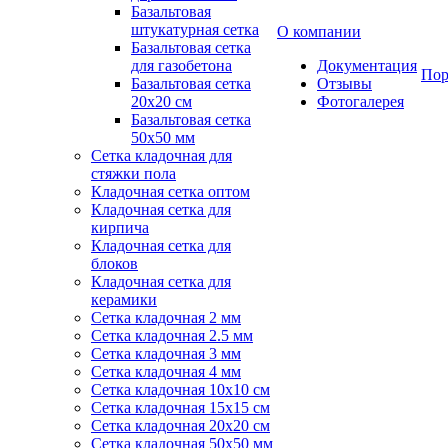
Базальтовая
штукатурная сетка
О компании
Базальтовая сетка
для газобетона
Документация
Пор
Базальтовая сетка
Отзывы
20x20 см
Фотогалерея
Базальтовая сетка
50x50 мм
Сетка кладочная для
стяжки пола
Кладочная сетка оптом
Кладочная сетка для
кирпича
Кладочная сетка для
блоков
Кладочная сетка для
керамики
Сетка кладочная 2 мм
Сетка кладочная 2.5 мм
Сетка кладочная 3 мм
Сетка кладочная 4 мм
Сетка кладочная 10x10 см
Сетка кладочная 15x15 см
Сетка кладочная 20x20 см
Сетка кладочная 50x50 мм