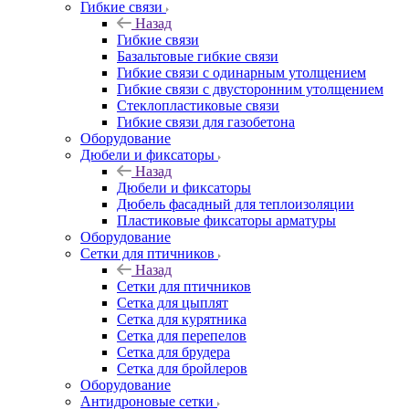
Гибкие связи
Назад
Гибкие связи
Базальтовые гибкие связи
Гибкие связи с одинарным утолщением
Гибкие связи с двусторонним утолщением
Стеклопластиковые связи
Гибкие связи для газобетона
Оборудование
Дюбели и фиксаторы
Назад
Дюбели и фиксаторы
Дюбель фасадный для теплоизоляции
Пластиковые фиксаторы арматуры
Оборудование
Сетки для птичников
Назад
Сетки для птичников
Сетка для цыплят
Сетка для курятника
Сетка для перепелов
Сетка для брудера
Сетка для бройлеров
Оборудование
Антидроновые сетки