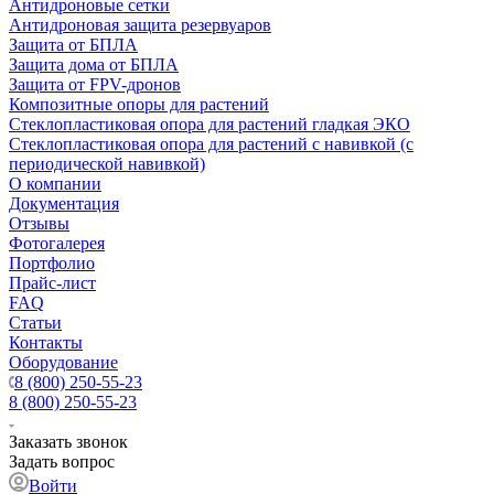
Антидроновые сетки
Антидроновая защита резервуаров
Защита от БПЛА
Защита дома от БПЛА
Защита от FPV-дронов
Композитные опоры для растений
Стеклопластиковая опора для растений гладкая ЭКО
Стеклопластиковая опора для растений с навивкой (с
периодической навивкой)
О компании
Документация
Отзывы
Фотогалерея
Портфолио
Прайс-лист
FAQ
Статьи
Контакты
Оборудование
8 (800) 250-55-23
8 (800) 250-55-23
Заказать звонок
Задать вопрос
Войти