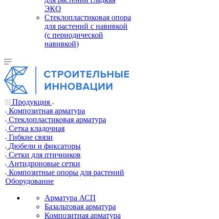
ЭКО
Стеклопластиковая опора
для растений с навивкой
(с периодической
навивкой)
Продукция
Композитная арматура
Cтеклопластиковая арматура
Сетка кладочная
Гибкие связи
Дюбели и фиксаторы
Сетки для птичников
Антидроновые сетки
Композитные опоры для растений
Оборудование
Арматура АСП
Базальтовая арматура
Композитная арматура