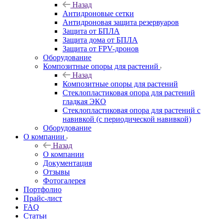
Назад
Антидроновые сетки
Антидроновая защита резервуаров
Защита от БПЛА
Защита дома от БПЛА
Защита от FPV-дронов
Оборудование
Композитные опоры для растений
Назад
Композитные опоры для растений
Стеклопластиковая опора для растений
гладкая ЭКО
Стеклопластиковая опора для растений с
навивкой (с периодической навивкой)
Оборудование
О компании
Назад
О компании
Документация
Отзывы
Фотогалерея
Портфолио
Прайс-лист
FAQ
Статьи