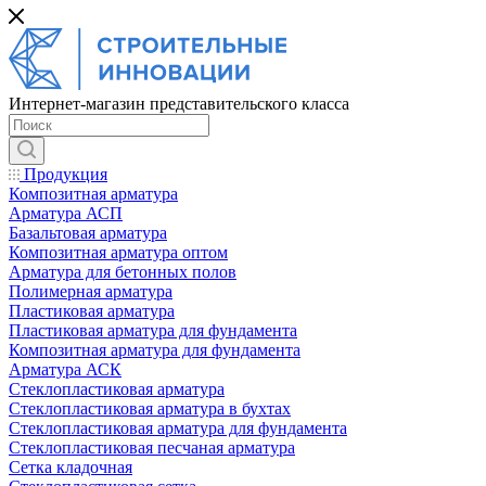
Интернет-магазин представительского класса
Продукция
Композитная арматура
Арматура АСП
Базальтовая арматура
Композитная арматура оптом
Арматура для бетонных полов
Полимерная арматура
Пластиковая арматура
Пластиковая арматура для фундамента
Композитная арматура для фундамента
Арматура АСК
Cтеклопластиковая арматура
Стеклопластиковая арматура в бухтах
Стеклопластиковая арматура для фундамента
Стеклопластиковая песчаная арматура
Сетка кладочная