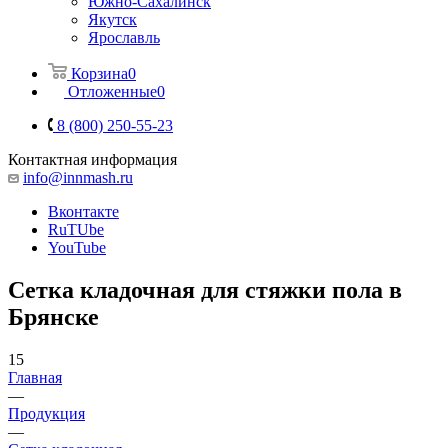
Южно-Сахалинск
Якутск
Ярославль
Корзина
0
Отложенные
0
8 (800) 250-55-23
Контактная информация
info@innmash.ru
Вконтакте
RuTUbe
YouTube
Сетка кладочная для стяжки пола в
Брянске
15
Главная
—
Продукция
—