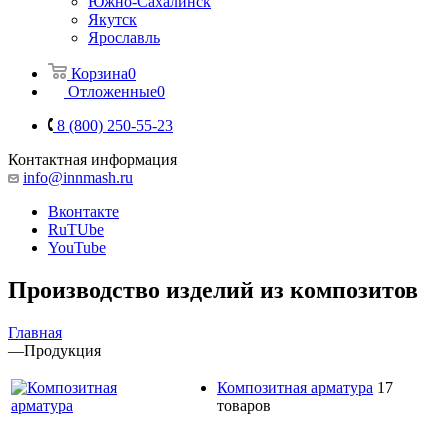
Южно-Сахалинск
Якутск
Ярославль
Корзина
0
Отложенные
0
8 (800) 250-55-23
Контактная информация
info@innmash.ru
Вконтакте
RuTUbe
YouTube
Производство изделий из композитов
Главная
—
Продукция
Композитная арматура
17
товаров