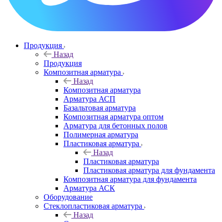
Продукция
Назад
Продукция
Композитная арматура
Назад
Композитная арматура
Арматура АСП
Базальтовая арматура
Композитная арматура оптом
Арматура для бетонных полов
Полимерная арматура
Пластиковая арматура
Назад
Пластиковая арматура
Пластиковая арматура для фундамента
Композитная арматура для фундамента
Арматура АСК
Оборудование
Cтеклопластиковая арматура
Назад