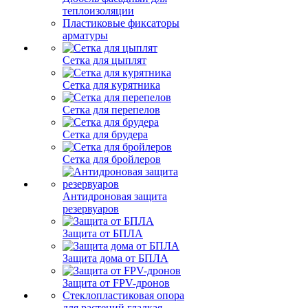
теплоизоляции
Пластиковые фиксаторы
арматуры
Сетка для цыплят
Сетка для курятника
Сетка для перепелов
Сетка для брудера
Сетка для бройлеров
Антидроновая защита
резервуаров
Защита от БПЛА
Защита дома от БПЛА
Защита от FPV-дронов
Стеклопластиковая опора
для растений гладкая