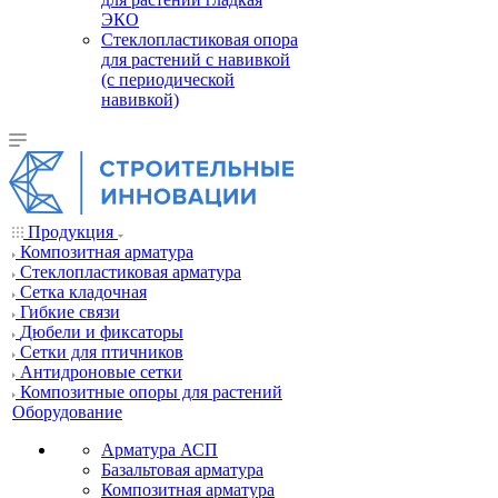
ЭКО
Стеклопластиковая опора
для растений с навивкой
(с периодической
навивкой)
Продукция
Композитная арматура
Cтеклопластиковая арматура
Сетка кладочная
Гибкие связи
Дюбели и фиксаторы
Сетки для птичников
Антидроновые сетки
Композитные опоры для растений
Оборудование
Арматура АСП
Базальтовая арматура
Композитная арматура