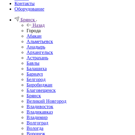
Контакты
Оборудование
Брянск
Назад
Города
Абакан
Альметьевск
Анадырь
Архангельск
Астрахань
Бавлы
Балашиха
Барнаул
Белгород
Биробиджан
Благовещенск
Брянск
Великий Новгород
Владивосток
Владикавказ
Владимир
Волгоград
Вологда
Воронеж