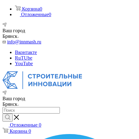
Корзина
0
Отложенные
0
Ваш город
Брянск
info@innmash.ru
Вконтакте
RuTUbe
YouTube
Ваш город
Брянск
Отложенные
0
Корзина
0