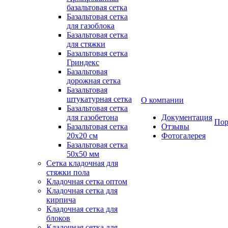
базальтовая сетка
Базальтовая сетка
для газоблока
Базальтовая сетка
для стяжки
Базальтовая сетка
Гриндекс
Базальтовая
дорожная сетка
Базальтовая
штукатурная сетка
О компании
Базальтовая сетка
для газобетона
Документация
Пор
Базальтовая сетка
Отзывы
20x20 см
Фотогалерея
Базальтовая сетка
50x50 мм
Сетка кладочная для
стяжки пола
Кладочная сетка оптом
Кладочная сетка для
кирпича
Кладочная сетка для
блоков
Кладочная сетка для