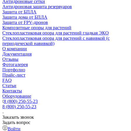
Антидроновые сетки
Антидроновая защита резервуаров
Защита от БПЛА
Защита дома от БПЛА
Защита от FPV-дронов
Композитные опоры для растений
Стеклопластиковая опора для растений гладкая ЭКО
Стеклопластиковая опора для растений с навивкой (с
периодической навивкой)
О компании
Документация
Отзывы
Фотогалерея
Портфолио
Прайс-лист
FAQ
Статьи
Контакты
Оборудование
8 (800) 250-55-23
8 (800) 250-55-23
Заказать звонок
Задать вопрос
Войти