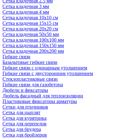
Сетка кладочная 2.5 мм
Сетка кладочная 3 мм
Сетка кладочная 4 мм
Сетка кладочная 10x10 см
Сетка кладочная 15x15 см
Сетка кладочная 20x20 см
Сетка кладочная 50x50 мм
Сетка кладочная 100x100 мм
Сетка кладочная 150x150 мм
Сетка кладочная 200x200 мм
Гибкие связи
Базальтовые гибкие связи
Гибкие связи с одинарным утолщением
Гибкие связи с двусторонним утолщением
Стеклопластиковые связи
Гибкие связи для газобетона
Дюбели и фиксаторы
Дюбель фасадный для теплоизоляции
Пластиковые фиксаторы арматуры
Сетки для птичников
Сетка для цыплят
Сетка для курятника
Сетка для перепелов
Сетка для брудера
Сетка для бройлеров