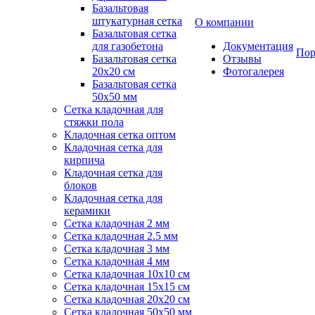
Базальтовая
штукатурная сетка
О компании
Базальтовая сетка
для газобетона
Документация
Пор
Базальтовая сетка
Отзывы
20x20 см
Фотогалерея
Базальтовая сетка
50x50 мм
Сетка кладочная для
стяжки пола
Кладочная сетка оптом
Кладочная сетка для
кирпича
Кладочная сетка для
блоков
Кладочная сетка для
керамики
Сетка кладочная 2 мм
Сетка кладочная 2.5 мм
Сетка кладочная 3 мм
Сетка кладочная 4 мм
Сетка кладочная 10x10 см
Сетка кладочная 15x15 см
Сетка кладочная 20x20 см
Сетка кладочная 50x50 мм