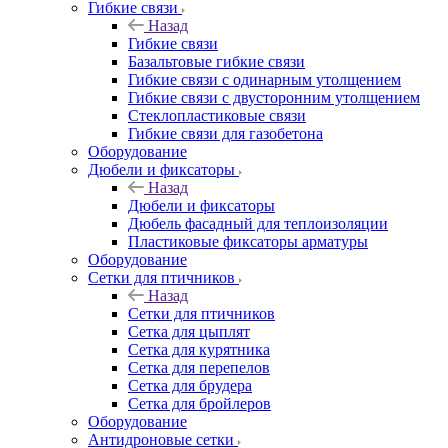
Гибкие связи
Назад
Гибкие связи
Базальтовые гибкие связи
Гибкие связи с одинарным утолщением
Гибкие связи с двусторонним утолщением
Стеклопластиковые связи
Гибкие связи для газобетона
Оборудование
Дюбели и фиксаторы
Назад
Дюбели и фиксаторы
Дюбель фасадный для теплоизоляции
Пластиковые фиксаторы арматуры
Оборудование
Сетки для птичников
Назад
Сетки для птичников
Сетка для цыплят
Сетка для курятника
Сетка для перепелов
Сетка для брудера
Сетка для бройлеров
Оборудование
Антидроновые сетки