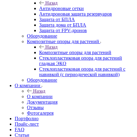
Назад
Антидроновые сетки
Антидроновая защита резервуаров
Защита от БПЛА
Защита дома от БПЛА
Защита от FPV-дронов
Оборудование
Композитные опоры для растений
Назад
Композитные опоры для растений
Стеклопластиковая опора для растений
гладкая ЭКО
Стеклопластиковая опора для растений с
навивкой (с периодической навивкой)
Оборудование
О компании
Назад
О компании
Документация
Отзывы
Фотогалерея
Портфолио
Прайс-лист
FAQ
Статьи