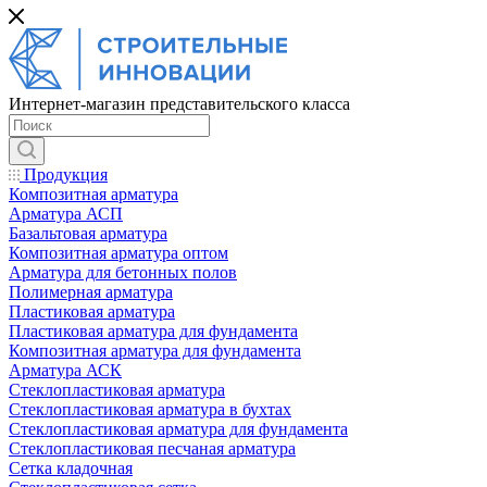
Интернет-магазин представительского класса
Продукция
Композитная арматура
Арматура АСП
Базальтовая арматура
Композитная арматура оптом
Арматура для бетонных полов
Полимерная арматура
Пластиковая арматура
Пластиковая арматура для фундамента
Композитная арматура для фундамента
Арматура АСК
Cтеклопластиковая арматура
Стеклопластиковая арматура в бухтах
Стеклопластиковая арматура для фундамента
Стеклопластиковая песчаная арматура
Сетка кладочная