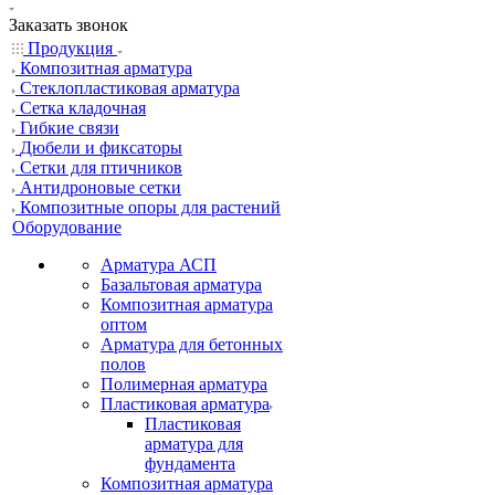
Заказать звонок
Продукция
Композитная арматура
Cтеклопластиковая арматура
Сетка кладочная
Гибкие связи
Дюбели и фиксаторы
Сетки для птичников
Антидроновые сетки
Композитные опоры для растений
Оборудование
Арматура АСП
Базальтовая арматура
Композитная арматура
оптом
Арматура для бетонных
полов
Полимерная арматура
Пластиковая арматура
Пластиковая
арматура для
фундамента
Композитная арматура