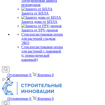
Антидроновая защита
резервуаров
Защита от БПЛА
Защита дома от БПЛА
Защита от FPV-дронов
Стеклопластиковая опора
для растений гладкая
ЭКО
Стеклопластиковая опора
для растений с навивкой
(с периодической
навивкой)
Отложенные
0
Корзина
0
Отложенные
0
Корзина
0