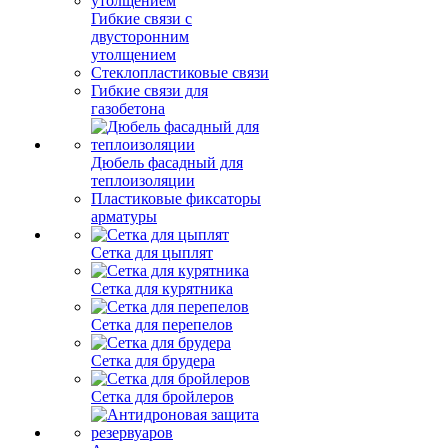
Гибкие связи с
двусторонним
утолщением
Стеклопластиковые связи
Гибкие связи для
газобетона
Дюбель фасадный для
теплоизоляции
Пластиковые фиксаторы
арматуры
Сетка для цыплят
Сетка для курятника
Сетка для перепелов
Сетка для брудера
Сетка для бройлеров