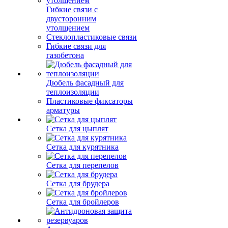
Гибкие связи с
двусторонним
утолщением
Стеклопластиковые связи
Гибкие связи для
газобетона
Дюбель фасадный для
теплоизоляции
Пластиковые фиксаторы
арматуры
Сетка для цыплят
Сетка для курятника
Сетка для перепелов
Сетка для брудера
Сетка для бройлеров