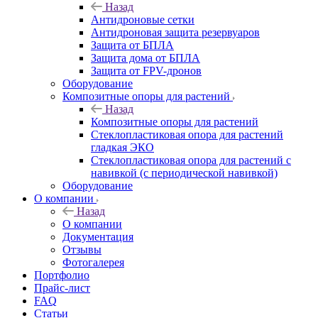
Назад
Антидроновые сетки
Антидроновая защита резервуаров
Защита от БПЛА
Защита дома от БПЛА
Защита от FPV-дронов
Оборудование
Композитные опоры для растений
Назад
Композитные опоры для растений
Стеклопластиковая опора для растений
гладкая ЭКО
Стеклопластиковая опора для растений с
навивкой (с периодической навивкой)
Оборудование
О компании
Назад
О компании
Документация
Отзывы
Фотогалерея
Портфолио
Прайс-лист
FAQ
Статьи