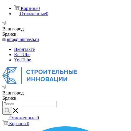
Корзина
0
Отложенные
0
Ваш город
Брянск
info@innmash.ru
Вконтакте
RuTUbe
YouTube
Ваш город
Брянск
Отложенные
0
Корзина
0