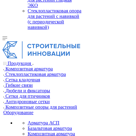
ЭКО
Стеклопластиковая опора
для растений с навивкой
(с периодической
навивкой)
Продукция
Композитная арматура
Cтеклопластиковая арматура
Сетка кладочная
Гибкие связи
Дюбели и фиксаторы
Сетки для птичников
Антидроновые сетки
Композитные опоры для растений
Оборудование
Арматура АСП
Базальтовая арматура
Композитная арматура