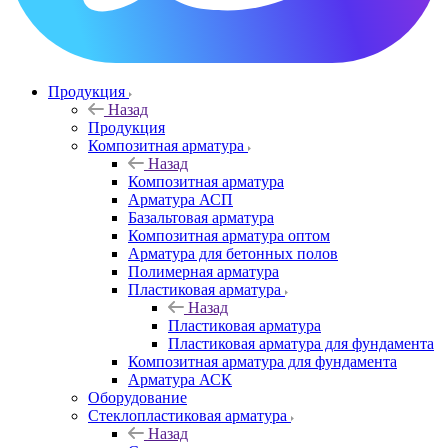
Продукция
Назад
Продукция
Композитная арматура
Назад
Композитная арматура
Арматура АСП
Базальтовая арматура
Композитная арматура оптом
Арматура для бетонных полов
Полимерная арматура
Пластиковая арматура
Назад
Пластиковая арматура
Пластиковая арматура для фундамента
Композитная арматура для фундамента
Арматура АСК
Оборудование
Cтеклопластиковая арматура
Назад