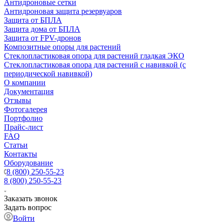
Антидроновые сетки
Антидроновая защита резервуаров
Защита от БПЛА
Защита дома от БПЛА
Защита от FPV-дронов
Композитные опоры для растений
Стеклопластиковая опора для растений гладкая ЭКО
Стеклопластиковая опора для растений с навивкой (с
периодической навивкой)
О компании
Документация
Отзывы
Фотогалерея
Портфолио
Прайс-лист
FAQ
Статьи
Контакты
Оборудование
8 (800) 250-55-23
8 (800) 250-55-23
Заказать звонок
Задать вопрос
Войти