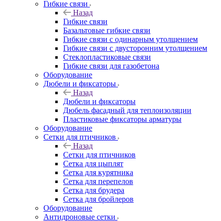
Гибкие связи
Назад
Гибкие связи
Базальтовые гибкие связи
Гибкие связи с одинарным утолщением
Гибкие связи с двусторонним утолщением
Стеклопластиковые связи
Гибкие связи для газобетона
Оборудование
Дюбели и фиксаторы
Назад
Дюбели и фиксаторы
Дюбель фасадный для теплоизоляции
Пластиковые фиксаторы арматуры
Оборудование
Сетки для птичников
Назад
Сетки для птичников
Сетка для цыплят
Сетка для курятника
Сетка для перепелов
Сетка для брудера
Сетка для бройлеров
Оборудование
Антидроновые сетки