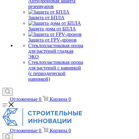
Антидроновая защита
резервуаров
Защита от БПЛА
Защита дома от БПЛА
Защита от FPV-дронов
Стеклопластиковая опора
для растений гладкая
ЭКО
Стеклопластиковая опора
для растений с навивкой
(с периодической
навивкой)
Отложенные
0
Корзина
0
Отложенные
0
Корзина
0