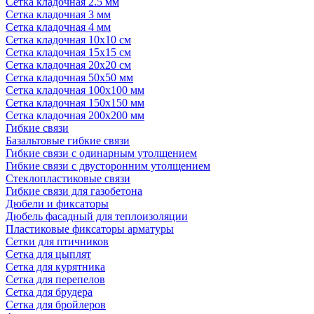
Сетка кладочная 2.5 мм
Сетка кладочная 3 мм
Сетка кладочная 4 мм
Сетка кладочная 10x10 см
Сетка кладочная 15x15 см
Сетка кладочная 20x20 см
Сетка кладочная 50x50 мм
Сетка кладочная 100x100 мм
Сетка кладочная 150x150 мм
Сетка кладочная 200x200 мм
Гибкие связи
Базальтовые гибкие связи
Гибкие связи с одинарным утолщением
Гибкие связи с двусторонним утолщением
Стеклопластиковые связи
Гибкие связи для газобетона
Дюбели и фиксаторы
Дюбель фасадный для теплоизоляции
Пластиковые фиксаторы арматуры
Сетки для птичников
Сетка для цыплят
Сетка для курятника
Сетка для перепелов
Сетка для брудера
Сетка для бройлеров