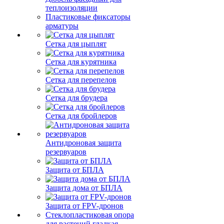
теплоизоляции
Пластиковые фиксаторы
арматуры
Сетка для цыплят
Сетка для курятника
Сетка для перепелов
Сетка для брудера
Сетка для бройлеров
Антидроновая защита
резервуаров
Защита от БПЛА
Защита дома от БПЛА
Защита от FPV-дронов
Стеклопластиковая опора
для растений гладкая