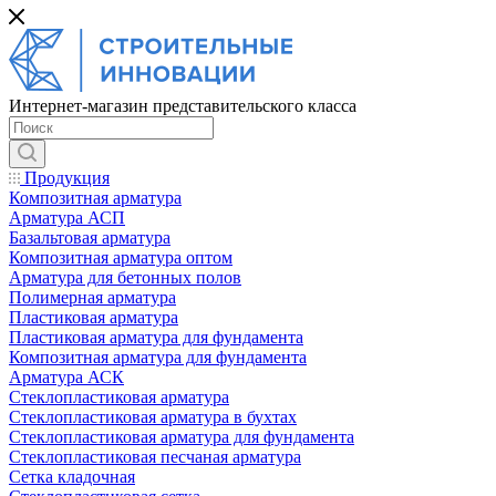
Интернет-магазин представительского класса
Продукция
Композитная арматура
Арматура АСП
Базальтовая арматура
Композитная арматура оптом
Арматура для бетонных полов
Полимерная арматура
Пластиковая арматура
Пластиковая арматура для фундамента
Композитная арматура для фундамента
Арматура АСК
Cтеклопластиковая арматура
Стеклопластиковая арматура в бухтах
Стеклопластиковая арматура для фундамента
Стеклопластиковая песчаная арматура
Сетка кладочная