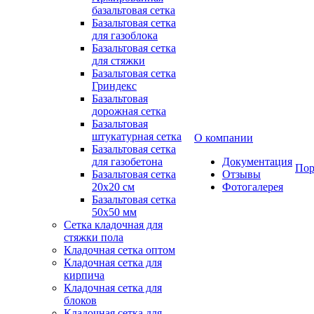
базальтовая сетка
Базальтовая сетка
для газоблока
Базальтовая сетка
для стяжки
Базальтовая сетка
Гриндекс
Базальтовая
дорожная сетка
Базальтовая
штукатурная сетка
О компании
Базальтовая сетка
для газобетона
Документация
Пор
Базальтовая сетка
Отзывы
20x20 см
Фотогалерея
Базальтовая сетка
50x50 мм
Сетка кладочная для
стяжки пола
Кладочная сетка оптом
Кладочная сетка для
кирпича
Кладочная сетка для
блоков
Кладочная сетка для