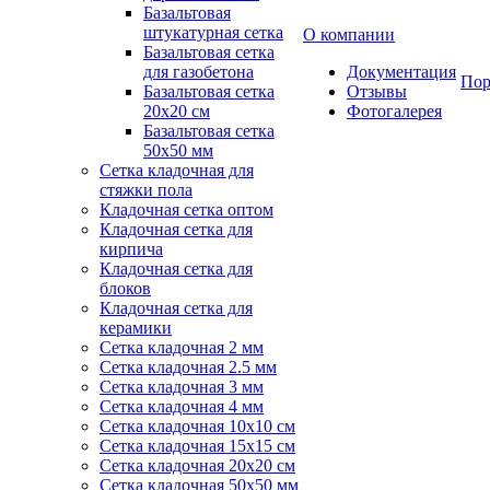
Базальтовая
штукатурная сетка
О компании
Базальтовая сетка
для газобетона
Документация
Пор
Базальтовая сетка
Отзывы
20x20 см
Фотогалерея
Базальтовая сетка
50x50 мм
Сетка кладочная для
стяжки пола
Кладочная сетка оптом
Кладочная сетка для
кирпича
Кладочная сетка для
блоков
Кладочная сетка для
керамики
Сетка кладочная 2 мм
Сетка кладочная 2.5 мм
Сетка кладочная 3 мм
Сетка кладочная 4 мм
Сетка кладочная 10x10 см
Сетка кладочная 15x15 см
Сетка кладочная 20x20 см
Сетка кладочная 50x50 мм