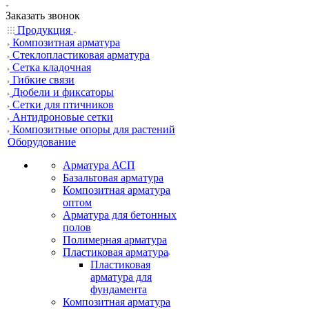
Заказать звонок
Продукция
Композитная арматура
Cтеклопластиковая арматура
Сетка кладочная
Гибкие связи
Дюбели и фиксаторы
Сетки для птичников
Антидроновые сетки
Композитные опоры для растений
Оборудование
Арматура АСП
Базальтовая арматура
Композитная арматура
оптом
Арматура для бетонных
полов
Полимерная арматура
Пластиковая арматура
Пластиковая
арматура для
фундамента
Композитная арматура