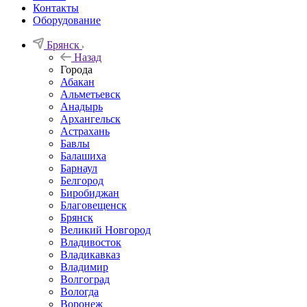
Контакты
Оборудование
Брянск
Назад
Города
Абакан
Альметьевск
Анадырь
Архангельск
Астрахань
Бавлы
Балашиха
Барнаул
Белгород
Биробиджан
Благовещенск
Брянск
Великий Новгород
Владивосток
Владикавказ
Владимир
Волгоград
Вологда
Воронеж