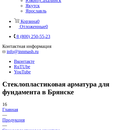
Южно-Сахалинск
Якутск
Ярославль
Корзина
0
Отложенные
0
8 (800) 250-55-23
Контактная информация
info@innmash.ru
Вконтакте
RuTUbe
YouTube
Стеклопластиковая арматура для
фундамента в Брянске
16
Главная
—
Продукция
—