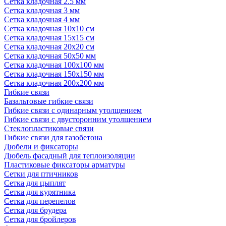
Сетка кладочная 2.5 мм
Сетка кладочная 3 мм
Сетка кладочная 4 мм
Сетка кладочная 10x10 см
Сетка кладочная 15x15 см
Сетка кладочная 20x20 см
Сетка кладочная 50x50 мм
Сетка кладочная 100x100 мм
Сетка кладочная 150x150 мм
Сетка кладочная 200x200 мм
Гибкие связи
Базальтовые гибкие связи
Гибкие связи с одинарным утолщением
Гибкие связи с двусторонним утолщением
Стеклопластиковые связи
Гибкие связи для газобетона
Дюбели и фиксаторы
Дюбель фасадный для теплоизоляции
Пластиковые фиксаторы арматуры
Сетки для птичников
Сетка для цыплят
Сетка для курятника
Сетка для перепелов
Сетка для брудера
Сетка для бройлеров