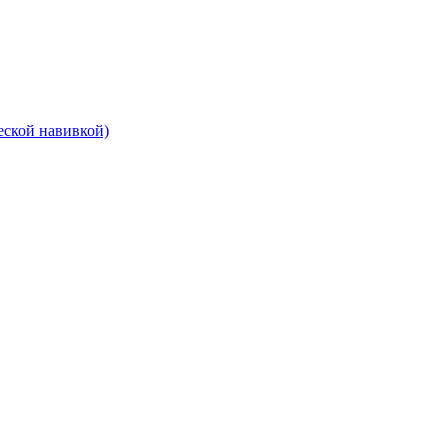
еской навивкой)