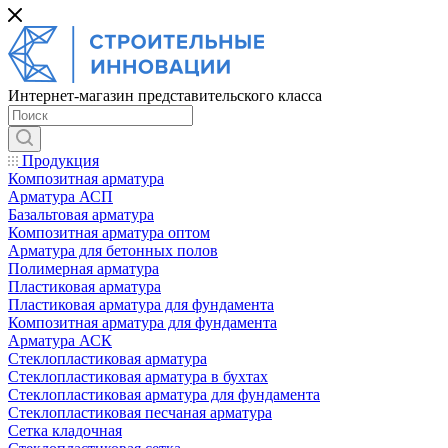
Интернет-магазин представительского класса
Продукция
Композитная арматура
Арматура АСП
Базальтовая арматура
Композитная арматура оптом
Арматура для бетонных полов
Полимерная арматура
Пластиковая арматура
Пластиковая арматура для фундамента
Композитная арматура для фундамента
Арматура АСК
Cтеклопластиковая арматура
Стеклопластиковая арматура в бухтах
Стеклопластиковая арматура для фундамента
Стеклопластиковая песчаная арматура
Сетка кладочная