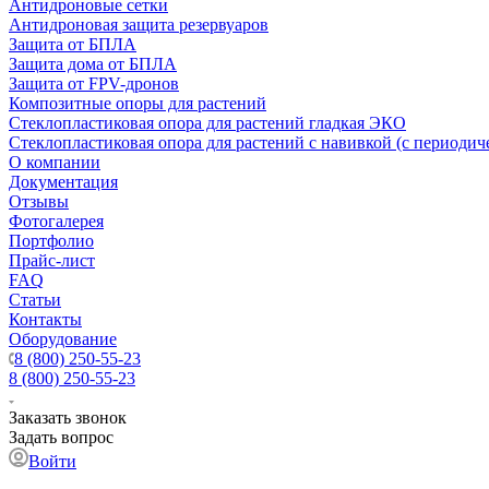
Антидроновые сетки
Антидроновая защита резервуаров
Защита от БПЛА
Защита дома от БПЛА
Защита от FPV-дронов
Композитные опоры для растений
Стеклопластиковая опора для растений гладкая ЭКО
Стеклопластиковая опора для растений с навивкой (с периодич
О компании
Документация
Отзывы
Фотогалерея
Портфолио
Прайс-лист
FAQ
Статьи
Контакты
Оборудование
8 (800) 250-55-23
8 (800) 250-55-23
Заказать звонок
Задать вопрос
Войти