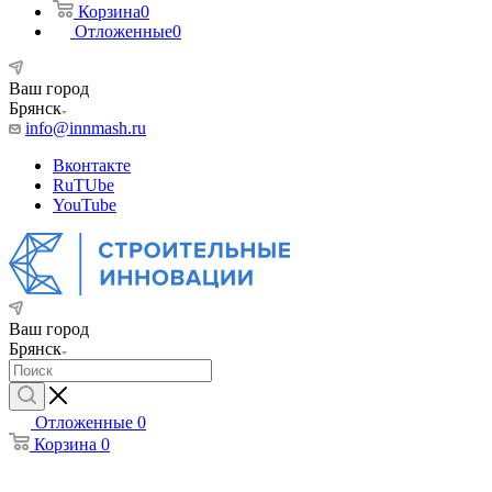
Корзина
0
Отложенные
0
Ваш город
Брянск
info@innmash.ru
Вконтакте
RuTUbe
YouTube
Ваш город
Брянск
Отложенные
0
Корзина
0