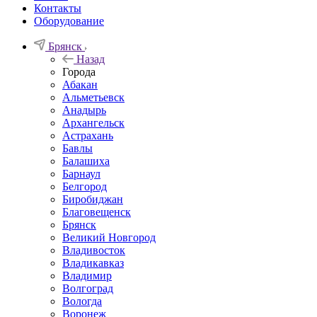
Контакты
Оборудование
Брянск
Назад
Города
Абакан
Альметьевск
Анадырь
Архангельск
Астрахань
Бавлы
Балашиха
Барнаул
Белгород
Биробиджан
Благовещенск
Брянск
Великий Новгород
Владивосток
Владикавказ
Владимир
Волгоград
Вологда
Воронеж