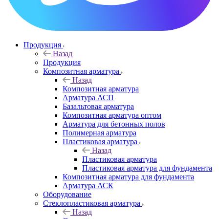
Продукция
Назад
Продукция
Композитная арматура
Назад
Композитная арматура
Арматура АСП
Базальтовая арматура
Композитная арматура оптом
Арматура для бетонных полов
Полимерная арматура
Пластиковая арматура
Назад
Пластиковая арматура
Пластиковая арматура для фундамента
Композитная арматура для фундамента
Арматура АСК
Оборудование
Cтеклопластиковая арматура
Назад