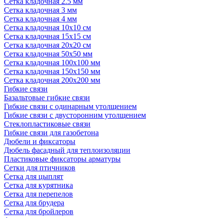
Сетка кладочная 2.5 мм
Сетка кладочная 3 мм
Сетка кладочная 4 мм
Сетка кладочная 10x10 см
Сетка кладочная 15x15 см
Сетка кладочная 20x20 см
Сетка кладочная 50x50 мм
Сетка кладочная 100x100 мм
Сетка кладочная 150x150 мм
Сетка кладочная 200x200 мм
Гибкие связи
Базальтовые гибкие связи
Гибкие связи с одинарным утолщением
Гибкие связи с двусторонним утолщением
Стеклопластиковые связи
Гибкие связи для газобетона
Дюбели и фиксаторы
Дюбель фасадный для теплоизоляции
Пластиковые фиксаторы арматуры
Сетки для птичников
Сетка для цыплят
Сетка для курятника
Сетка для перепелов
Сетка для брудера
Сетка для бройлеров