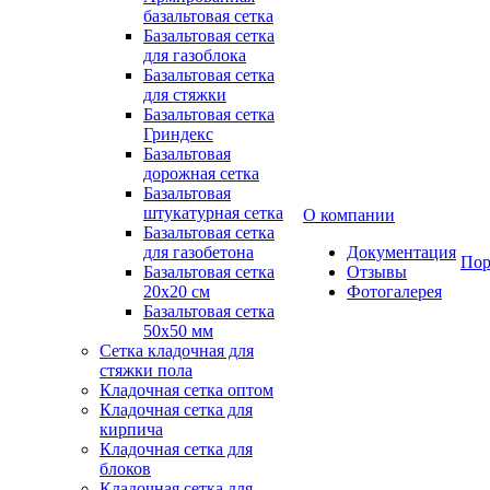
базальтовая сетка
Базальтовая сетка
для газоблока
Базальтовая сетка
для стяжки
Базальтовая сетка
Гриндекс
Базальтовая
дорожная сетка
Базальтовая
штукатурная сетка
О компании
Базальтовая сетка
для газобетона
Документация
Пор
Базальтовая сетка
Отзывы
20x20 см
Фотогалерея
Базальтовая сетка
50x50 мм
Сетка кладочная для
стяжки пола
Кладочная сетка оптом
Кладочная сетка для
кирпича
Кладочная сетка для
блоков
Кладочная сетка для