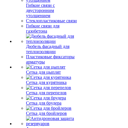
Гибкие связи с
двусторонним
утолщением
Стеклопластиковые связи
Гибкие связи для
газобетона
Дюбель фасадный для
теплоизоляции
Пластиковые фиксаторы
арматуры
Сетка для цыплят
Сетка для курятника
Сетка для перепелов
Сетка для брудера
Сетка для бройлеров