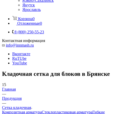
Южно-Сахалинск
Якутск
Ярославль
Корзина
0
Отложенные
0
8 (800) 250-55-23
Контактная информация
info@innmash.ru
Вконтакте
RuTUbe
YouTube
Кладочная сетка для блоков в Брянске
15
Главная
—
Продукция
—
Сетка кладочная
Композитная арматура
Cтеклопластиковая арматура
Гибкие