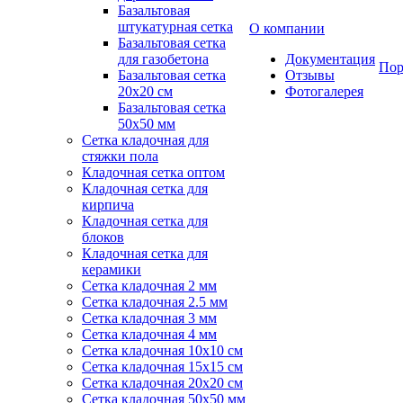
Базальтовая
штукатурная сетка
О компании
Базальтовая сетка
для газобетона
Документация
Пор
Базальтовая сетка
Отзывы
20x20 см
Фотогалерея
Базальтовая сетка
50x50 мм
Сетка кладочная для
стяжки пола
Кладочная сетка оптом
Кладочная сетка для
кирпича
Кладочная сетка для
блоков
Кладочная сетка для
керамики
Сетка кладочная 2 мм
Сетка кладочная 2.5 мм
Сетка кладочная 3 мм
Сетка кладочная 4 мм
Сетка кладочная 10x10 см
Сетка кладочная 15x15 см
Сетка кладочная 20x20 см
Сетка кладочная 50x50 мм