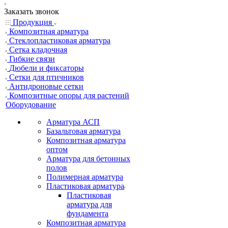
Заказать звонок
Продукция
Композитная арматура
Cтеклопластиковая арматура
Сетка кладочная
Гибкие связи
Дюбели и фиксаторы
Сетки для птичников
Антидроновые сетки
Композитные опоры для растений
Оборудование
Арматура АСП
Базальтовая арматура
Композитная арматура
оптом
Арматура для бетонных
полов
Полимерная арматура
Пластиковая арматура
Пластиковая
арматура для
фундамента
Композитная арматура