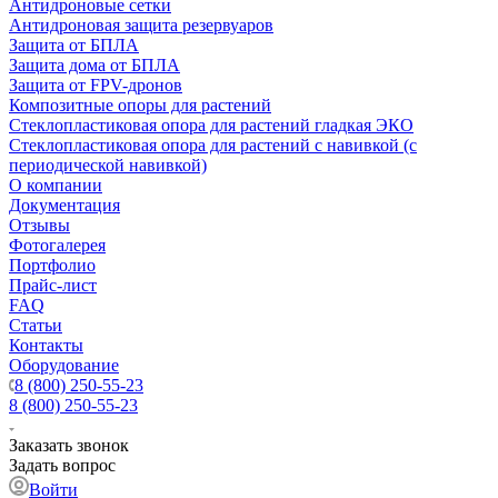
Антидроновые сетки
Антидроновая защита резервуаров
Защита от БПЛА
Защита дома от БПЛА
Защита от FPV-дронов
Композитные опоры для растений
Стеклопластиковая опора для растений гладкая ЭКО
Стеклопластиковая опора для растений с навивкой (с
периодической навивкой)
О компании
Документация
Отзывы
Фотогалерея
Портфолио
Прайс-лист
FAQ
Статьи
Контакты
Оборудование
8 (800) 250-55-23
8 (800) 250-55-23
Заказать звонок
Задать вопрос
Войти