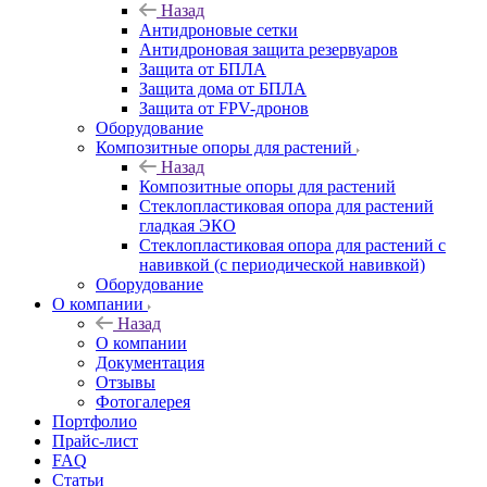
Назад
Антидроновые сетки
Антидроновая защита резервуаров
Защита от БПЛА
Защита дома от БПЛА
Защита от FPV-дронов
Оборудование
Композитные опоры для растений
Назад
Композитные опоры для растений
Стеклопластиковая опора для растений
гладкая ЭКО
Стеклопластиковая опора для растений с
навивкой (с периодической навивкой)
Оборудование
О компании
Назад
О компании
Документация
Отзывы
Фотогалерея
Портфолио
Прайс-лист
FAQ
Статьи