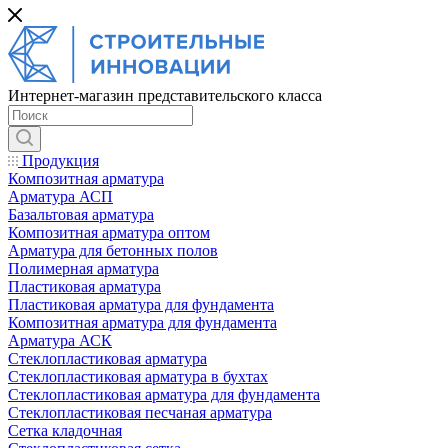
Интернет-магазин представительского класса
Продукция
Композитная арматура
Арматура АСП
Базальтовая арматура
Композитная арматура оптом
Арматура для бетонных полов
Полимерная арматура
Пластиковая арматура
Пластиковая арматура для фундамента
Композитная арматура для фундамента
Арматура АСК
Cтеклопластиковая арматура
Стеклопластиковая арматура в бухтах
Стеклопластиковая арматура для фундамента
Стеклопластиковая песчаная арматура
Сетка кладочная