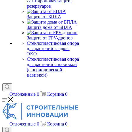
Антидроновая защита
резервуаров
Защита от БПЛА
Защита дома от БПЛА
Защита от FPV-дронов
Стеклопластиковая опора
для растений гладкая
ЭКО
Стеклопластиковая опора
для растений с навивкой
(с периодической
навивкой)
Отложенные
0
Корзина
0
Отложенные
0
Корзина
0