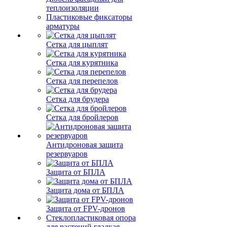
теплоизоляции
Пластиковые фиксаторы
арматуры
Сетка для цыплят
Сетка для курятника
Сетка для перепелов
Сетка для брудера
Сетка для бройлеров
Антидроновая защита
резервуаров
Защита от БПЛА
Защита дома от БПЛА
Защита от FPV-дронов
Стеклопластиковая опора
для растений гладкая