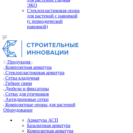
ЭКО
Стеклопластиковая опора
для растений с навивкой
(с периодической
навивкой)
Продукция
Композитная арматура
Cтеклопластиковая арматура
Сетка кладочная
Гибкие связи
Дюбели и фиксаторы
Сетки для птичников
Антидроновые сетки
Композитные опоры для растений
Оборудование
Арматура АСП
Базальтовая арматура
Композитная арматура