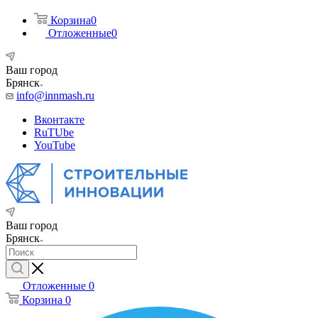
Корзина
0
Отложенные
0
Ваш город
Брянск
info@innmash.ru
Вконтакте
RuTUbe
YouTube
Ваш город
Брянск
Отложенные
0
Корзина
0