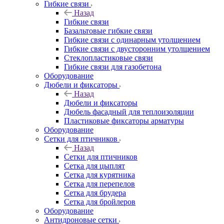
Гибкие связи
Назад
Гибкие связи
Базальтовые гибкие связи
Гибкие связи с одинарным утолщением
Гибкие связи с двусторонним утолщением
Стеклопластиковые связи
Гибкие связи для газобетона
Оборудование
Дюбели и фиксаторы
Назад
Дюбели и фиксаторы
Дюбель фасадный для теплоизоляции
Пластиковые фиксаторы арматуры
Оборудование
Сетки для птичников
Назад
Сетки для птичников
Сетка для цыплят
Сетка для курятника
Сетка для перепелов
Сетка для брудера
Сетка для бройлеров
Оборудование
Антидроновые сетки