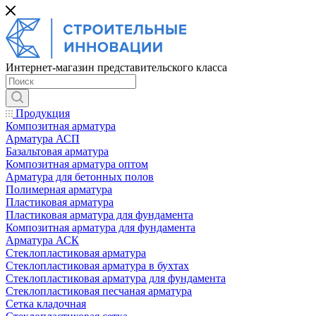
Интернет-магазин представительского класса
Продукция
Композитная арматура
Арматура АСП
Базальтовая арматура
Композитная арматура оптом
Арматура для бетонных полов
Полимерная арматура
Пластиковая арматура
Пластиковая арматура для фундамента
Композитная арматура для фундамента
Арматура АСК
Cтеклопластиковая арматура
Стеклопластиковая арматура в бухтах
Стеклопластиковая арматура для фундамента
Стеклопластиковая песчаная арматура
Сетка кладочная