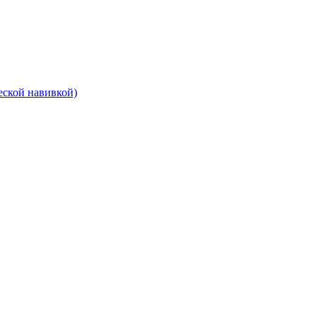
еской навивкой)