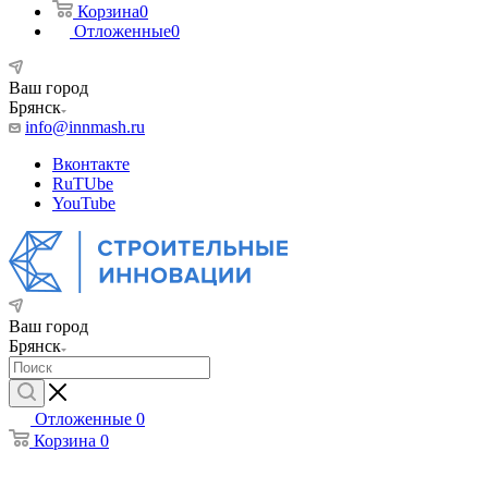
Корзина
0
Отложенные
0
Ваш город
Брянск
info@innmash.ru
Вконтакте
RuTUbe
YouTube
Ваш город
Брянск
Отложенные
0
Корзина
0