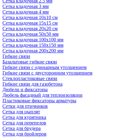
Сетка кладочная 2.5 мм
Сетка кладочная 3 мм
Сетка кладочная 4 мм
Сетка кладочная 10x10 см
Сетка кладочная 15x15 см
Сетка кладочная 20x20 см
Сетка кладочная 50x50 мм
Сетка кладочная 100x100 мм
Сетка кладочная 150x150 мм
Сетка кладочная 200x200 мм
Гибкие связи
Базальтовые гибкие связи
Гибкие связи с одинарным утолщением
Гибкие связи с двусторонним утолщением
Стеклопластиковые связи
Гибкие связи для газобетона
Дюбели и фиксаторы
Дюбель фасадный для теплоизоляции
Пластиковые фиксаторы арматуры
Сетки для птичников
Сетка для цыплят
Сетка для курятника
Сетка для перепелов
Сетка для брудера
Сетка для бройлеров