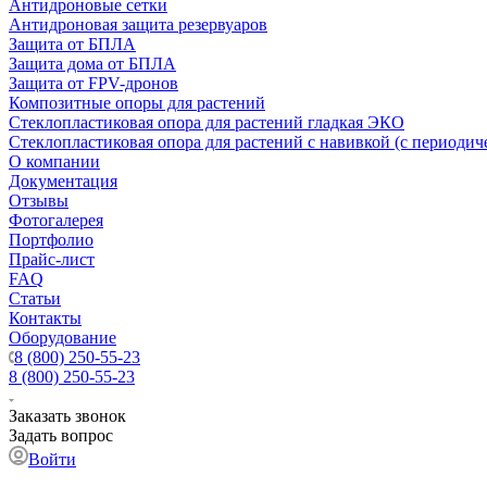
Антидроновые сетки
Антидроновая защита резервуаров
Защита от БПЛА
Защита дома от БПЛА
Защита от FPV-дронов
Композитные опоры для растений
Стеклопластиковая опора для растений гладкая ЭКО
Стеклопластиковая опора для растений с навивкой (с периодич
О компании
Документация
Отзывы
Фотогалерея
Портфолио
Прайс-лист
FAQ
Статьи
Контакты
Оборудование
8 (800) 250-55-23
8 (800) 250-55-23
Заказать звонок
Задать вопрос
Войти