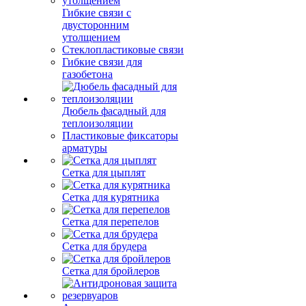
Гибкие связи с
двусторонним
утолщением
Стеклопластиковые связи
Гибкие связи для
газобетона
Дюбель фасадный для
теплоизоляции
Пластиковые фиксаторы
арматуры
Сетка для цыплят
Сетка для курятника
Сетка для перепелов
Сетка для брудера
Сетка для бройлеров