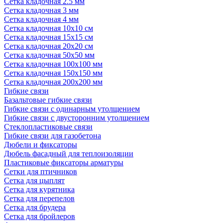
Сетка кладочная 2.5 мм
Сетка кладочная 3 мм
Сетка кладочная 4 мм
Сетка кладочная 10x10 см
Сетка кладочная 15x15 см
Сетка кладочная 20x20 см
Сетка кладочная 50x50 мм
Сетка кладочная 100x100 мм
Сетка кладочная 150x150 мм
Сетка кладочная 200x200 мм
Гибкие связи
Базальтовые гибкие связи
Гибкие связи с одинарным утолщением
Гибкие связи с двусторонним утолщением
Стеклопластиковые связи
Гибкие связи для газобетона
Дюбели и фиксаторы
Дюбель фасадный для теплоизоляции
Пластиковые фиксаторы арматуры
Сетки для птичников
Сетка для цыплят
Сетка для курятника
Сетка для перепелов
Сетка для брудера
Сетка для бройлеров