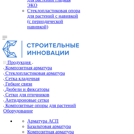
ЭКО
Стеклопластиковая опора
для растений с навивкой
(с периодической
навивкой)
Продукция
Композитная арматура
Cтеклопластиковая арматура
Сетка кладочная
Гибкие связи
Дюбели и фиксаторы
Сетки для птичников
Антидроновые сетки
Композитные опоры для растений
Оборудование
Арматура АСП
Базальтовая арматура
Композитная арматура