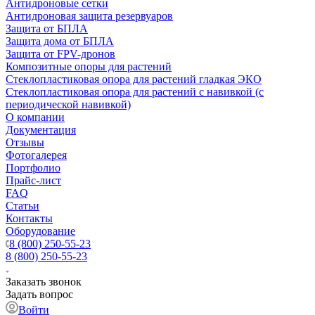
Антидроновые сетки
Антидроновая защита резервуаров
Защита от БПЛА
Защита дома от БПЛА
Защита от FPV-дронов
Композитные опоры для растений
Стеклопластиковая опора для растений гладкая ЭКО
Стеклопластиковая опора для растений с навивкой (с
периодической навивкой)
О компании
Документация
Отзывы
Фотогалерея
Портфолио
Прайс-лист
FAQ
Статьи
Контакты
Оборудование
8 (800) 250-55-23
8 (800) 250-55-23
Заказать звонок
Задать вопрос
Войти