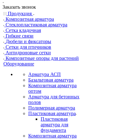
Заказать звонок
Продукция
Композитная арматура
Cтеклопластиковая арматура
Сетка кладочная
Гибкие связи
Дюбели и фиксаторы
Сетки для птичников
Антидроновые сетки
Композитные опоры для растений
Оборудование
Арматура АСП
Базальтовая арматура
Композитная арматура
оптом
Арматура для бетонных
полов
Полимерная арматура
Пластиковая арматура
Пластиковая
арматура для
фундамента
Композитная арматура