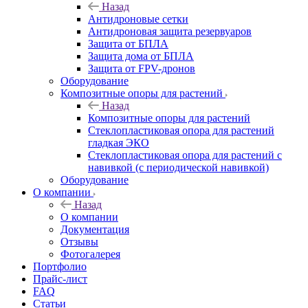
Назад
Антидроновые сетки
Антидроновая защита резервуаров
Защита от БПЛА
Защита дома от БПЛА
Защита от FPV-дронов
Оборудование
Композитные опоры для растений
Назад
Композитные опоры для растений
Стеклопластиковая опора для растений
гладкая ЭКО
Стеклопластиковая опора для растений с
навивкой (с периодической навивкой)
Оборудование
О компании
Назад
О компании
Документация
Отзывы
Фотогалерея
Портфолио
Прайс-лист
FAQ
Статьи