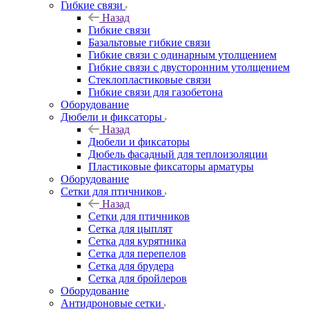
Гибкие связи
Назад
Гибкие связи
Базальтовые гибкие связи
Гибкие связи с одинарным утолщением
Гибкие связи с двусторонним утолщением
Стеклопластиковые связи
Гибкие связи для газобетона
Оборудование
Дюбели и фиксаторы
Назад
Дюбели и фиксаторы
Дюбель фасадный для теплоизоляции
Пластиковые фиксаторы арматуры
Оборудование
Сетки для птичников
Назад
Сетки для птичников
Сетка для цыплят
Сетка для курятника
Сетка для перепелов
Сетка для брудера
Сетка для бройлеров
Оборудование
Антидроновые сетки