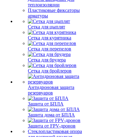
теплоизоляции
Пластиковые фиксаторы
арматуры
Сетка для цыплят
Сетка для курятника
Сетка для перепелов
Сетка для брудера
Сетка для бройлеров
Антидроновая защита
резервуаров
Защита от БПЛА
Защита дома от БПЛА
Защита от FPV-дронов
Стеклопластиковая опора
для растений гладкая