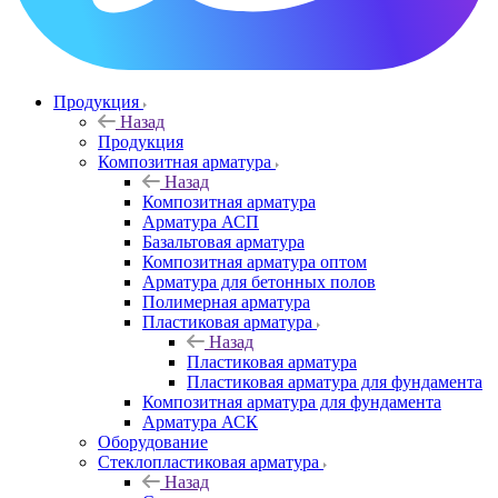
Продукция
Назад
Продукция
Композитная арматура
Назад
Композитная арматура
Арматура АСП
Базальтовая арматура
Композитная арматура оптом
Арматура для бетонных полов
Полимерная арматура
Пластиковая арматура
Назад
Пластиковая арматура
Пластиковая арматура для фундамента
Композитная арматура для фундамента
Арматура АСК
Оборудование
Cтеклопластиковая арматура
Назад