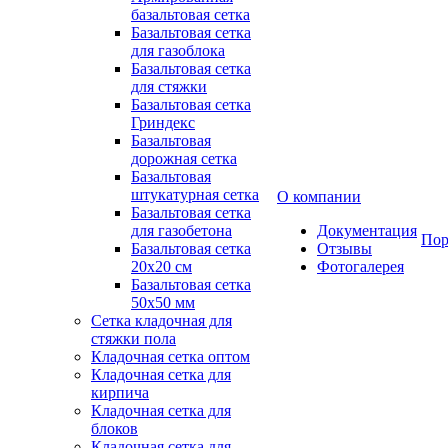
базальтовая сетка
Базальтовая сетка
для газоблока
Базальтовая сетка
для стяжки
Базальтовая сетка
Гриндекс
Базальтовая
дорожная сетка
Базальтовая
штукатурная сетка
О компании
Базальтовая сетка
для газобетона
Документация
Пор
Базальтовая сетка
Отзывы
20x20 см
Фотогалерея
Базальтовая сетка
50x50 мм
Сетка кладочная для
стяжки пола
Кладочная сетка оптом
Кладочная сетка для
кирпича
Кладочная сетка для
блоков
Кладочная сетка для