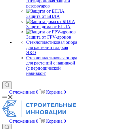
Антидроновая защита
резервуаров
Защита от БПЛА
Защита дома от БПЛА
Защита от FPV-дронов
Стеклопластиковая опора
для растений гладкая
ЭКО
Стеклопластиковая опора
для растений с навивкой
(с периодической
навивкой)
Отложенные
0
Корзина
0
Отложенные
0
Корзина
0