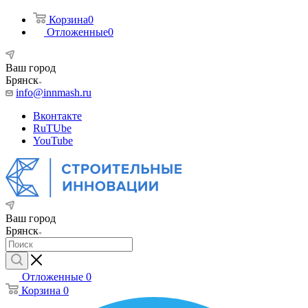
Корзина
0
Отложенные
0
Ваш город
Брянск
info@innmash.ru
Вконтакте
RuTUbe
YouTube
Ваш город
Брянск
Отложенные
0
Корзина
0