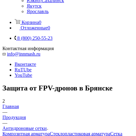
Южно-Сахалинск
Якутск
Ярославль
Корзина
0
Отложенные
0
8 (800) 250-55-23
Контактная информация
info@innmash.ru
Вконтакте
RuTUbe
YouTube
Защита от FPV-дронов в Брянске
2
Главная
—
Продукция
—
Антидроновые сетки
Композитная арматура
Cтеклопластиковая арматура
Сетка