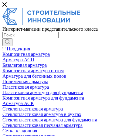
Интернет-магазин представительского класса
Продукция
Композитная арматура
Арматура АСП
Базальтовая арматура
Композитная арматура оптом
Арматура для бетонных полов
Полимерная арматура
Пластиковая арматура
Пластиковая арматура для фундамента
Композитная арматура для фундамента
Арматура АСК
Cтеклопластиковая арматура
Стеклопластиковая арматура в бухтах
Стеклопластиковая арматура для фундамента
Стеклопластиковая песчаная арматура
Сетка кладочная