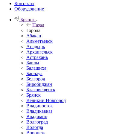
Контакты
Оборудование
Брянск
Назад
Города
Абакан
Альметьевск
Анадырь
Архангельск
Астрахань
Бавлы
Балашиха
Барнаул
Белгород
Биробиджан
Благовещенск
Брянск
Великий Новгород
Владивосток
Владикавказ
Владимир
Волгоград
Вологда
Воронеж