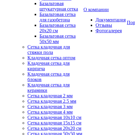
Базальтовая
штукатурная сетка
О компании
Базальтовая сетка
для газобетона
Документация
Пор
Базальтовая сетка
Отзывы
20x20 см
Фотогалерея
Базальтовая сетка
50x50 мм
Сетка кладочная для
стяжки пола
Кладочная сетка оптом
Кладочная сетка для
кирпича
Кладочная сетка для
блоков
Кладочная сетка для
керамики
Сетка кладочная 2 мм
Сетка кладочная 2.5 мм
Сетка кладочная 3 мм
Сетка кладочная 4 мм
Сетка кладочная 10x10 см
Сетка кладочная 15x15 см
Сетка кладочная 20x20 см
Сетка кладочная 50x50 мм