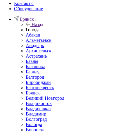
Контакты
Оборудование
Брянск
Назад
Города
Абакан
Альметьевск
Анадырь
Архангельск
Астрахань
Бавлы
Балашиха
Барнаул
Белгород
Биробиджан
Благовещенск
Брянск
Великий Новгород
Владивосток
Владикавказ
Владимир
Волгоград
Вологда
Воронеж