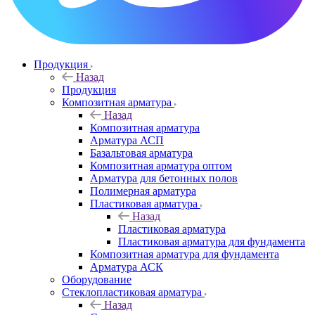
Продукция
Назад
Продукция
Композитная арматура
Назад
Композитная арматура
Арматура АСП
Базальтовая арматура
Композитная арматура оптом
Арматура для бетонных полов
Полимерная арматура
Пластиковая арматура
Назад
Пластиковая арматура
Пластиковая арматура для фундамента
Композитная арматура для фундамента
Арматура АСК
Оборудование
Cтеклопластиковая арматура
Назад