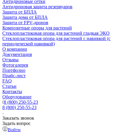
Антидроновые сетки
Антидроновая защита резервуаров
Защита от БПЛА
Защита дома от БПЛА
Защита от FPV-дронов
Композитные опоры для растений
Стеклопластиковая опора для растений гладкая ЭКО
Стеклопластиковая опора для растений с навивкой (с
периодической навивкой)
О компании
Документация
Отзывы
Фотогалерея
Портфолио
Прайс-лист
FAQ
Статьи
Контакты
Оборудование
8 (800) 250-55-23
8 (800) 250-55-23
Заказать звонок
Задать вопрос
Войти