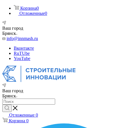
Корзина
0
Отложенные
0
Ваш город
Брянск
info@innmash.ru
Вконтакте
RuTUbe
YouTube
Ваш город
Брянск
Отложенные
0
Корзина
0