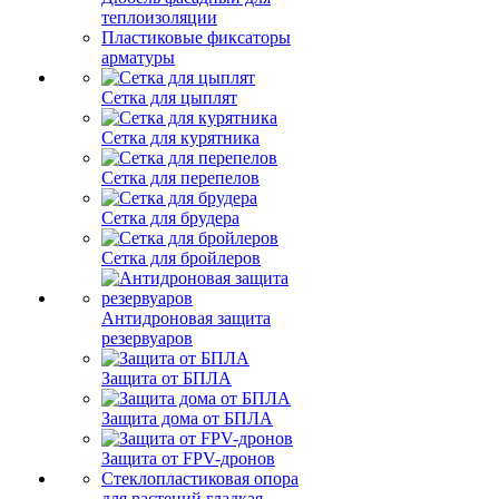
теплоизоляции
Пластиковые фиксаторы
арматуры
Сетка для цыплят
Сетка для курятника
Сетка для перепелов
Сетка для брудера
Сетка для бройлеров
Антидроновая защита
резервуаров
Защита от БПЛА
Защита дома от БПЛА
Защита от FPV-дронов
Стеклопластиковая опора
для растений гладкая