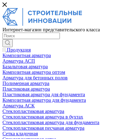
Интернет-магазин представительского класса
Продукция
Композитная арматура
Арматура АСП
Базальтовая арматура
Композитная арматура оптом
Арматура для бетонных полов
Полимерная арматура
Пластиковая арматура
Пластиковая арматура для фундамента
Композитная арматура для фундамента
Арматура АСК
Cтеклопластиковая арматура
Стеклопластиковая арматура в бухтах
Стеклопластиковая арматура для фундамента
Стеклопластиковая песчаная арматура
Сетка кладочная