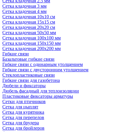
Сетка кладочная 2.5 мм
Сетка кладочная 3 мм
Сетка кладочная 4 мм
Сетка кладочная 10x10 см
Сетка кладочная 15x15 см
Сетка кладочная 20x20 см
Сетка кладочная 50x50 мм
Сетка кладочная 100x100 мм
Сетка кладочная 150x150 мм
Сетка кладочная 200x200 мм
Гибкие связи
Базальтовые гибкие связи
Гибкие связи с одинарным утолщением
Гибкие связи с двусторонним утолщением
Стеклопластиковые связи
Гибкие связи для газобетона
Дюбели и фиксаторы
Дюбель фасадный для теплоизоляции
Пластиковые фиксаторы арматуры
Сетки для птичников
Сетка для цыплят
Сетка для курятника
Сетка для перепелов
Сетка для брудера
Сетка для бройлеров