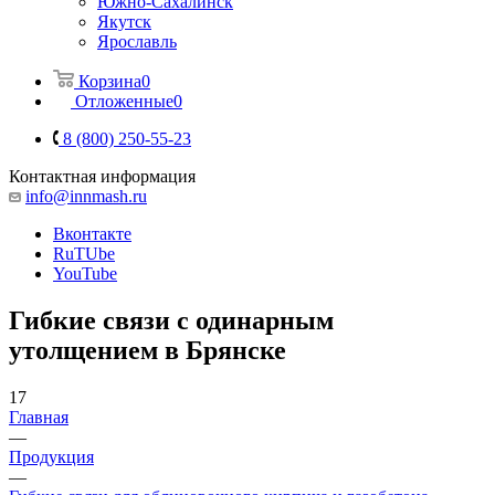
Южно-Сахалинск
Якутск
Ярославль
Корзина
0
Отложенные
0
8 (800) 250-55-23
Контактная информация
info@innmash.ru
Вконтакте
RuTUbe
YouTube
Гибкие связи с одинарным
утолщением в Брянске
17
Главная
—
Продукция
—