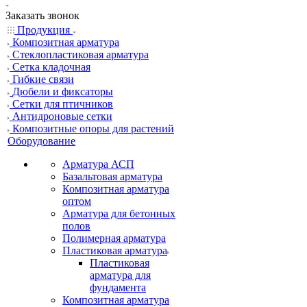
Заказать звонок
Продукция
Композитная арматура
Cтеклопластиковая арматура
Сетка кладочная
Гибкие связи
Дюбели и фиксаторы
Сетки для птичников
Антидроновые сетки
Композитные опоры для растений
Оборудование
Арматура АСП
Базальтовая арматура
Композитная арматура
оптом
Арматура для бетонных
полов
Полимерная арматура
Пластиковая арматура
Пластиковая
арматура для
фундамента
Композитная арматура