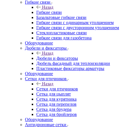
Гибкие связи
Назад
Гибкие связи
Базальтовые гибкие связи
Гибкие связи с одинарным утолщением
Гибкие связи с двусторонним утолщением
Стеклопластиковые связи
Гибкие связи для газобетона
Оборудование
Дюбели и фиксаторы
Назад
Дюбели и фиксаторы
Дюбель фасадный для теплоизоляции
Пластиковые фиксаторы арматуры
Оборудование
Сетки для птичников
Назад
Сетки для птичников
Сетка для цыплят
Сетка для курятника
Сетка для перепелов
Сетка для брудера
Сетка для бройлеров
Оборудование
Антидроновые сетки