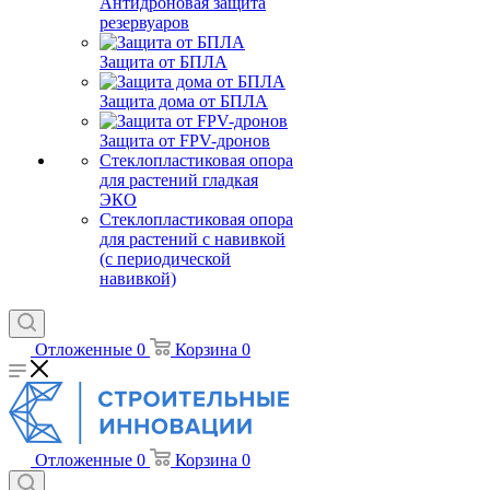
Антидроновая защита
резервуаров
Защита от БПЛА
Защита дома от БПЛА
Защита от FPV-дронов
Стеклопластиковая опора
для растений гладкая
ЭКО
Стеклопластиковая опора
для растений с навивкой
(с периодической
навивкой)
Отложенные
0
Корзина
0
Отложенные
0
Корзина
0