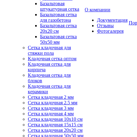
Базальтовая
штукатурная сетка
О компании
Базальтовая сетка
для газобетона
Документация
Пор
Базальтовая сетка
Отзывы
20x20 см
Фотогалерея
Базальтовая сетка
50x50 мм
Сетка кладочная для
стяжки пола
Кладочная сетка оптом
Кладочная сетка для
кирпича
Кладочная сетка для
блоков
Кладочная сетка для
керамики
Сетка кладочная 2 мм
Сетка кладочная 2.5 мм
Сетка кладочная 3 мм
Сетка кладочная 4 мм
Сетка кладочная 10x10 см
Сетка кладочная 15x15 см
Сетка кладочная 20x20 см
Сетка кладочная 50x50 мм