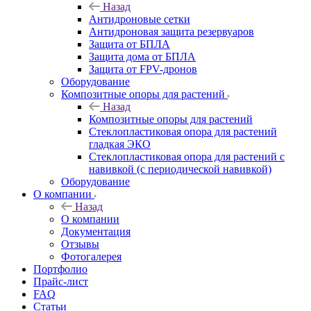
Назад
Антидроновые сетки
Антидроновая защита резервуаров
Защита от БПЛА
Защита дома от БПЛА
Защита от FPV-дронов
Оборудование
Композитные опоры для растений
Назад
Композитные опоры для растений
Стеклопластиковая опора для растений
гладкая ЭКО
Стеклопластиковая опора для растений с
навивкой (с периодической навивкой)
Оборудование
О компании
Назад
О компании
Документация
Отзывы
Фотогалерея
Портфолио
Прайс-лист
FAQ
Статьи