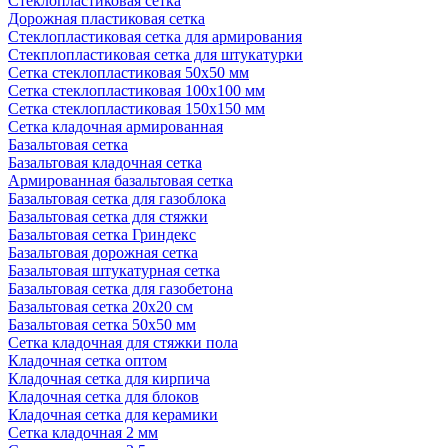
Стеклопластиковая сетка
Дорожная пластиковая сетка
Стеклопластиковая сетка для армирования
Стекплопластиковая сетка для штукатурки
Сетка стеклопластиковая 50x50 мм
Сетка стеклопластиковая 100x100 мм
Сетка стеклопластиковая 150x150 мм
Сетка кладочная армированная
Базальтовая сетка
Базальтовая кладочная сетка
Армированная базальтовая сетка
Базальтовая сетка для газоблока
Базальтовая сетка для стяжки
Базальтовая сетка Гриндекс
Базальтовая дорожная сетка
Базальтовая штукатурная сетка
Базальтовая сетка для газобетона
Базальтовая сетка 20x20 см
Базальтовая сетка 50x50 мм
Сетка кладочная для стяжки пола
Кладочная сетка оптом
Кладочная сетка для кирпича
Кладочная сетка для блоков
Кладочная сетка для керамики
Сетка кладочная 2 мм