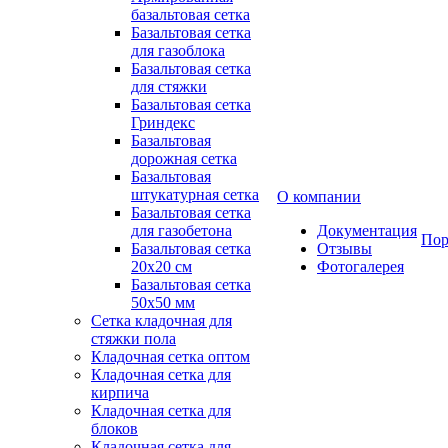
базальтовая сетка
Базальтовая сетка
для газоблока
Базальтовая сетка
для стяжки
Базальтовая сетка
Гриндекс
Базальтовая
дорожная сетка
Базальтовая
штукатурная сетка
О компании
Базальтовая сетка
для газобетона
Документация
Пор
Базальтовая сетка
Отзывы
20x20 см
Фотогалерея
Базальтовая сетка
50x50 мм
Сетка кладочная для
стяжки пола
Кладочная сетка оптом
Кладочная сетка для
кирпича
Кладочная сетка для
блоков
Кладочная сетка для