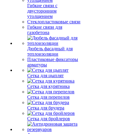
Гибкие связи с
двусторонним
утолщением
Стеклопластиковые связи
Гибкие связи для
газобетона
Дюбель фасадный для
теплоизоляции
Пластиковые фиксаторы
арматуры
Сетка для цыплят
Сетка для курятника
Сетка для перепелов
Сетка для брудера
Сетка для бройлеров