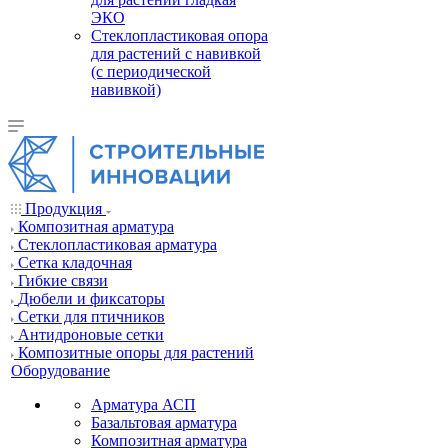
ЭКО
Стеклопластиковая опора
для растений с навивкой
(с периодической
навивкой)
Продукция
Композитная арматура
Cтеклопластиковая арматура
Сетка кладочная
Гибкие связи
Дюбели и фиксаторы
Сетки для птичников
Антидроновые сетки
Композитные опоры для растений
Оборудование
Арматура АСП
Базальтовая арматура
Композитная арматура