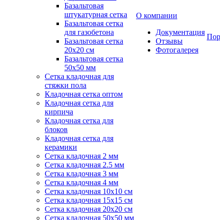
Базальтовая
штукатурная сетка
О компании
Базальтовая сетка
для газобетона
Документация
Пор
Базальтовая сетка
Отзывы
20x20 см
Фотогалерея
Базальтовая сетка
50x50 мм
Сетка кладочная для
стяжки пола
Кладочная сетка оптом
Кладочная сетка для
кирпича
Кладочная сетка для
блоков
Кладочная сетка для
керамики
Сетка кладочная 2 мм
Сетка кладочная 2.5 мм
Сетка кладочная 3 мм
Сетка кладочная 4 мм
Сетка кладочная 10x10 см
Сетка кладочная 15x15 см
Сетка кладочная 20x20 см
Сетка кладочная 50x50 мм