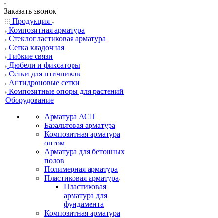
Заказать звонок
Продукция
Композитная арматура
Cтеклопластиковая арматура
Сетка кладочная
Гибкие связи
Дюбели и фиксаторы
Сетки для птичников
Антидроновые сетки
Композитные опоры для растений
Оборудование
Арматура АСП
Базальтовая арматура
Композитная арматура
оптом
Арматура для бетонных
полов
Полимерная арматура
Пластиковая арматура
Пластиковая
арматура для
фундамента
Композитная арматура