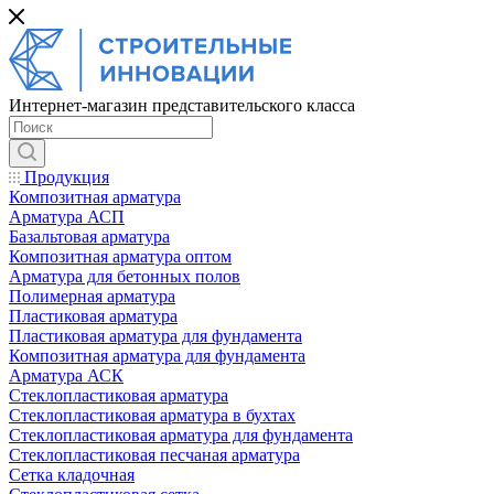
Интернет-магазин представительского класса
Продукция
Композитная арматура
Арматура АСП
Базальтовая арматура
Композитная арматура оптом
Арматура для бетонных полов
Полимерная арматура
Пластиковая арматура
Пластиковая арматура для фундамента
Композитная арматура для фундамента
Арматура АСК
Cтеклопластиковая арматура
Стеклопластиковая арматура в бухтах
Стеклопластиковая арматура для фундамента
Стеклопластиковая песчаная арматура
Сетка кладочная