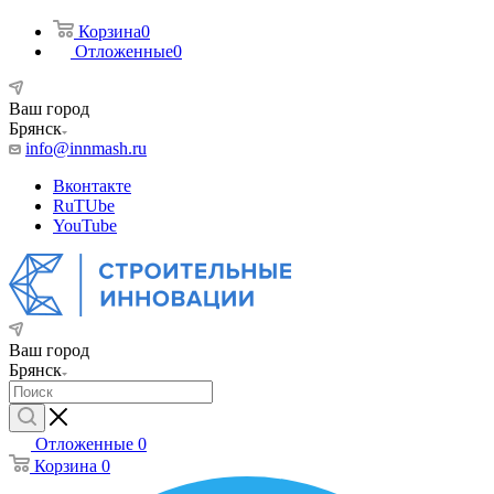
Корзина
0
Отложенные
0
Ваш город
Брянск
info@innmash.ru
Вконтакте
RuTUbe
YouTube
Ваш город
Брянск
Отложенные
0
Корзина
0