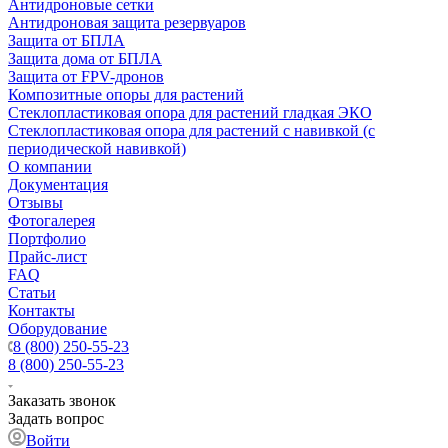
Антидроновые сетки
Антидроновая защита резервуаров
Защита от БПЛА
Защита дома от БПЛА
Защита от FPV-дронов
Композитные опоры для растений
Стеклопластиковая опора для растений гладкая ЭКО
Стеклопластиковая опора для растений с навивкой (с
периодической навивкой)
О компании
Документация
Отзывы
Фотогалерея
Портфолио
Прайс-лист
FAQ
Статьи
Контакты
Оборудование
8 (800) 250-55-23
8 (800) 250-55-23
Заказать звонок
Задать вопрос
Войти