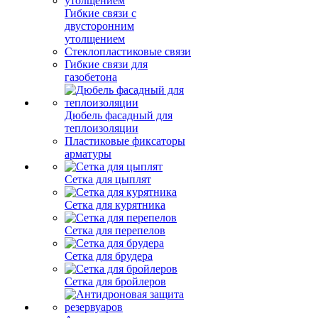
Гибкие связи с
двусторонним
утолщением
Стеклопластиковые связи
Гибкие связи для
газобетона
Дюбель фасадный для
теплоизоляции
Пластиковые фиксаторы
арматуры
Сетка для цыплят
Сетка для курятника
Сетка для перепелов
Сетка для брудера
Сетка для бройлеров