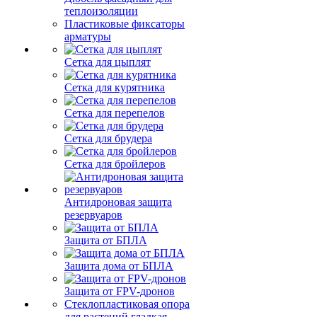
теплоизоляции
Пластиковые фиксаторы
арматуры
Сетка для цыплят
Сетка для курятника
Сетка для перепелов
Сетка для брудера
Сетка для бройлеров
Антидроновая защита
резервуаров
Защита от БПЛА
Защита дома от БПЛА
Защита от FPV-дронов
Стеклопластиковая опора
для растений гладкая