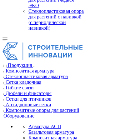
ЭКО
Стеклопластиковая опора
для растений с навивкой
(с периодической
навивкой)
Продукция
Композитная арматура
Cтеклопластиковая арматура
Сетка кладочная
Гибкие связи
Дюбели и фиксаторы
Сетки для птичников
Антидроновые сетки
Композитные опоры для растений
Оборудование
Арматура АСП
Базальтовая арматура
Композитная арматура