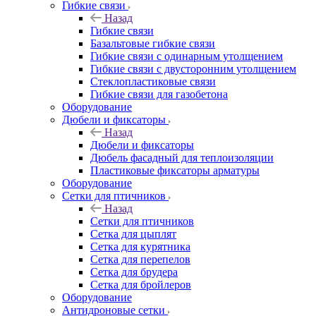
Гибкие связи
Назад
Гибкие связи
Базальтовые гибкие связи
Гибкие связи с одинарным утолщением
Гибкие связи с двусторонним утолщением
Стеклопластиковые связи
Гибкие связи для газобетона
Оборудование
Дюбели и фиксаторы
Назад
Дюбели и фиксаторы
Дюбель фасадный для теплоизоляции
Пластиковые фиксаторы арматуры
Оборудование
Сетки для птичников
Назад
Сетки для птичников
Сетка для цыплят
Сетка для курятника
Сетка для перепелов
Сетка для брудера
Сетка для бройлеров
Оборудование
Антидроновые сетки