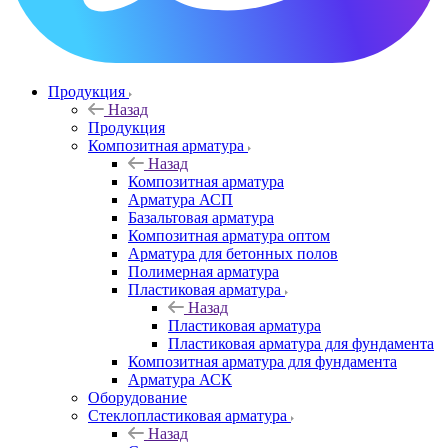
Продукция
Назад
Продукция
Композитная арматура
Назад
Композитная арматура
Арматура АСП
Базальтовая арматура
Композитная арматура оптом
Арматура для бетонных полов
Полимерная арматура
Пластиковая арматура
Назад
Пластиковая арматура
Пластиковая арматура для фундамента
Композитная арматура для фундамента
Арматура АСК
Оборудование
Cтеклопластиковая арматура
Назад