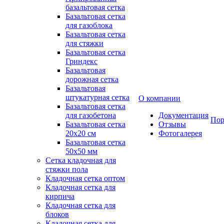
базальтовая сетка
Базальтовая сетка
для газоблока
Базальтовая сетка
для стяжки
Базальтовая сетка
Гриндекс
Базальтовая
дорожная сетка
Базальтовая
штукатурная сетка
О компании
Базальтовая сетка
для газобетона
Документация
Пор
Базальтовая сетка
Отзывы
20x20 см
Фотогалерея
Базальтовая сетка
50x50 мм
Сетка кладочная для
стяжки пола
Кладочная сетка оптом
Кладочная сетка для
кирпича
Кладочная сетка для
блоков
Кладочная сетка для