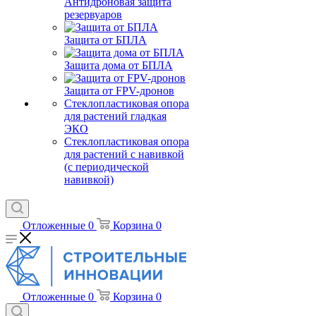
Антидроновая защита
резервуаров
Защита от БПЛА
Защита дома от БПЛА
Защита от FPV-дронов
Стеклопластиковая опора
для растений гладкая
ЭКО
Стеклопластиковая опора
для растений с навивкой
(с периодической
навивкой)
Отложенные
0
Корзина
0
Отложенные
0
Корзина
0