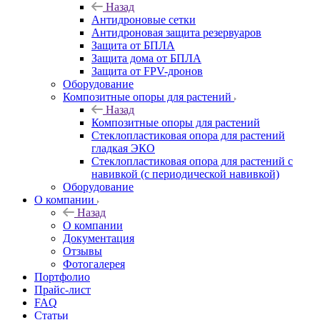
Назад
Антидроновые сетки
Антидроновая защита резервуаров
Защита от БПЛА
Защита дома от БПЛА
Защита от FPV-дронов
Оборудование
Композитные опоры для растений
Назад
Композитные опоры для растений
Стеклопластиковая опора для растений
гладкая ЭКО
Стеклопластиковая опора для растений с
навивкой (с периодической навивкой)
Оборудование
О компании
Назад
О компании
Документация
Отзывы
Фотогалерея
Портфолио
Прайс-лист
FAQ
Статьи