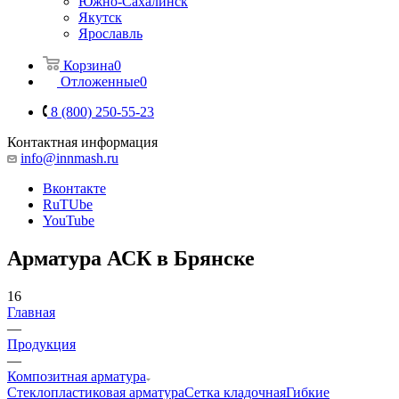
Южно-Сахалинск
Якутск
Ярославль
Корзина
0
Отложенные
0
8 (800) 250-55-23
Контактная информация
info@innmash.ru
Вконтакте
RuTUbe
YouTube
Арматура АСК в Брянске
16
Главная
—
Продукция
—
Композитная арматура
Cтеклопластиковая арматура
Сетка кладочная
Гибкие