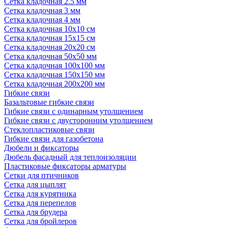
Сетка кладочная 2.5 мм
Сетка кладочная 3 мм
Сетка кладочная 4 мм
Сетка кладочная 10x10 см
Сетка кладочная 15x15 см
Сетка кладочная 20x20 см
Сетка кладочная 50x50 мм
Сетка кладочная 100x100 мм
Сетка кладочная 150x150 мм
Сетка кладочная 200x200 мм
Гибкие связи
Базальтовые гибкие связи
Гибкие связи с одинарным утолщением
Гибкие связи с двусторонним утолщением
Стеклопластиковые связи
Гибкие связи для газобетона
Дюбели и фиксаторы
Дюбель фасадный для теплоизоляции
Пластиковые фиксаторы арматуры
Сетки для птичников
Сетка для цыплят
Сетка для курятника
Сетка для перепелов
Сетка для брудера
Сетка для бройлеров