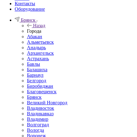
Контакты
Оборудование
Брянск
Назад
Города
Абакан
Альметьевск
Анадырь
Архангельск
Астрахань
Бавлы
Балашиха
Барнаул
Белгород
Биробиджан
Благовещенск
Брянск
Великий Новгород
Владивосток
Владикавказ
Владимир
Волгоград
Вологда
Воронеж