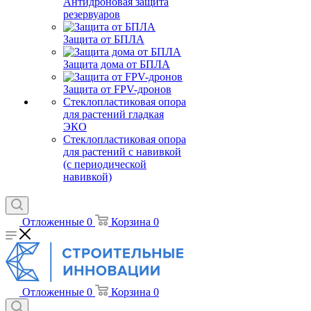
Антидроновая защита
резервуаров
Защита от БПЛА
Защита дома от БПЛА
Защита от FPV-дронов
Стеклопластиковая опора
для растений гладкая
ЭКО
Стеклопластиковая опора
для растений с навивкой
(с периодической
навивкой)
Отложенные
0
Корзина
0
Отложенные
0
Корзина
0