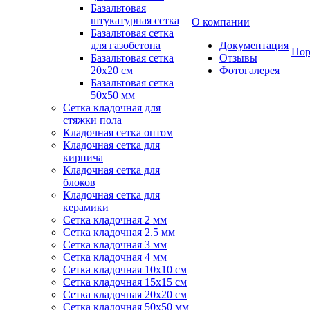
Базальтовая
штукатурная сетка
О компании
Базальтовая сетка
для газобетона
Документация
Пор
Базальтовая сетка
Отзывы
20x20 см
Фотогалерея
Базальтовая сетка
50x50 мм
Сетка кладочная для
стяжки пола
Кладочная сетка оптом
Кладочная сетка для
кирпича
Кладочная сетка для
блоков
Кладочная сетка для
керамики
Сетка кладочная 2 мм
Сетка кладочная 2.5 мм
Сетка кладочная 3 мм
Сетка кладочная 4 мм
Сетка кладочная 10x10 см
Сетка кладочная 15x15 см
Сетка кладочная 20x20 см
Сетка кладочная 50x50 мм