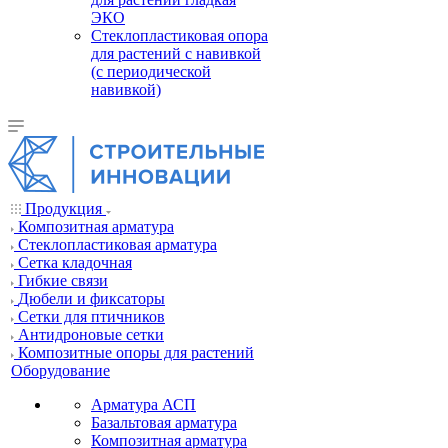
ЭКО
Стеклопластиковая опора
для растений с навивкой
(с периодической
навивкой)
Продукция
Композитная арматура
Cтеклопластиковая арматура
Сетка кладочная
Гибкие связи
Дюбели и фиксаторы
Сетки для птичников
Антидроновые сетки
Композитные опоры для растений
Оборудование
Арматура АСП
Базальтовая арматура
Композитная арматура