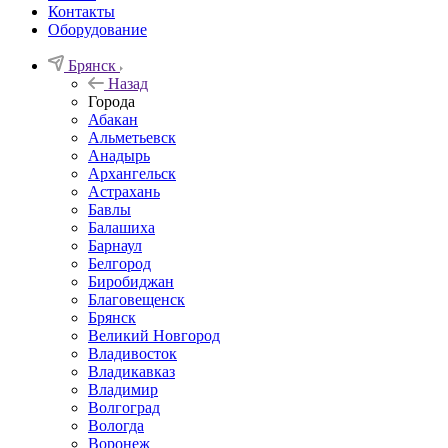
Контакты
Оборудование
Брянск
Назад
Города
Абакан
Альметьевск
Анадырь
Архангельск
Астрахань
Бавлы
Балашиха
Барнаул
Белгород
Биробиджан
Благовещенск
Брянск
Великий Новгород
Владивосток
Владикавказ
Владимир
Волгоград
Вологда
Воронеж