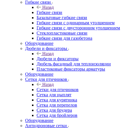
Гибкие связи
Назад
Гибкие связи
Базальтовые гибкие связи
Гибкие связи с одинарным утолщением
Гибкие связи с двусторонним утолщением
Стеклопластиковые связи
Гибкие связи для газобетона
Оборудование
Дюбели и фиксаторы
Назад
Дюбели и фиксаторы
Дюбель фасадный для теплоизоляции
Пластиковые фиксаторы арматуры
Оборудование
Сетки для птичников
Назад
Сетки для птичников
Сетка для цыплят
Сетка для курятника
Сетка для перепелов
Сетка для брудера
Сетка для бройлеров
Оборудование
Антидроновые сетки