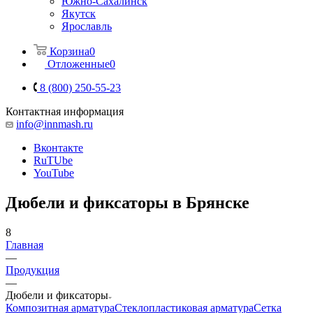
Южно-Сахалинск
Якутск
Ярославль
Корзина
0
Отложенные
0
8 (800) 250-55-23
Контактная информация
info@innmash.ru
Вконтакте
RuTUbe
YouTube
Дюбели и фиксаторы в Брянске
8
Главная
—
Продукция
—
Дюбели и фиксаторы
Композитная арматура
Cтеклопластиковая арматура
Сетка