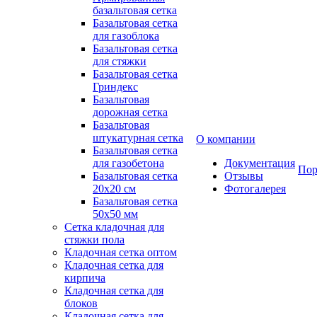
базальтовая сетка
Базальтовая сетка
для газоблока
Базальтовая сетка
для стяжки
Базальтовая сетка
Гриндекс
Базальтовая
дорожная сетка
Базальтовая
штукатурная сетка
О компании
Базальтовая сетка
для газобетона
Документация
Пор
Базальтовая сетка
Отзывы
20x20 см
Фотогалерея
Базальтовая сетка
50x50 мм
Сетка кладочная для
стяжки пола
Кладочная сетка оптом
Кладочная сетка для
кирпича
Кладочная сетка для
блоков
Кладочная сетка для