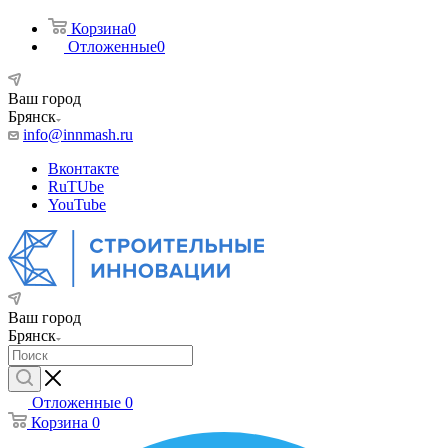
Корзина
0
Отложенные
0
Ваш город
Брянск
info@innmash.ru
Вконтакте
RuTUbe
YouTube
Ваш город
Брянск
Отложенные
0
Корзина
0