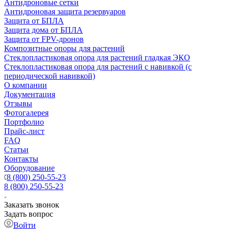
Антидроновые сетки
Антидроновая защита резервуаров
Защита от БПЛА
Защита дома от БПЛА
Защита от FPV-дронов
Композитные опоры для растений
Стеклопластиковая опора для растений гладкая ЭКО
Стеклопластиковая опора для растений с навивкой (с
периодической навивкой)
О компании
Документация
Отзывы
Фотогалерея
Портфолио
Прайс-лист
FAQ
Статьи
Контакты
Оборудование
8 (800) 250-55-23
8 (800) 250-55-23
Заказать звонок
Задать вопрос
Войти