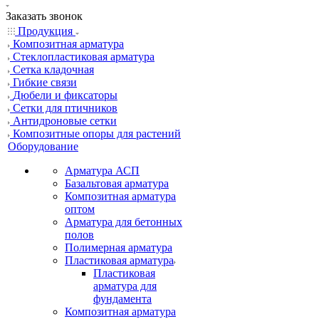
Заказать звонок
Продукция
Композитная арматура
Cтеклопластиковая арматура
Сетка кладочная
Гибкие связи
Дюбели и фиксаторы
Сетки для птичников
Антидроновые сетки
Композитные опоры для растений
Оборудование
Арматура АСП
Базальтовая арматура
Композитная арматура
оптом
Арматура для бетонных
полов
Полимерная арматура
Пластиковая арматура
Пластиковая
арматура для
фундамента
Композитная арматура