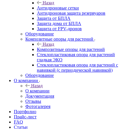
Назад
Антидроновые сетки
Антидроновая защита резервуаров
Защита от БПЛА
Защита дома от БПЛА
Защита от FPV-дронов
Оборудование
Композитные опоры для растений
Назад
Композитные опоры для растений
Стеклопластиковая опора для растений
гладкая ЭКО
Стеклопластиковая опора для растений с
навивкой (с периодической навивкой)
Оборудование
О компании
Назад
О компании
Документация
Отзывы
Фотогалерея
Портфолио
Прайс-лист
FAQ
Статьи