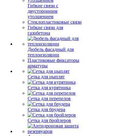
Гибкие связи с
двусторонним
утолщением
Стеклопластиковые связи
Гибкие связи для
газобетона
Дюбель фасадный для
теплоизоляции
Пластиковые фиксаторы
арматуры
Сетка для цыплят
Сетка для курятника
Сетка для перепелов
Сетка для брудера
Сетка для бройлеров