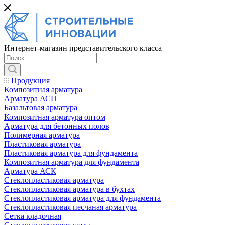
Интернет-магазин представительского класса
Продукция
Композитная арматура
Арматура АСП
Базальтовая арматура
Композитная арматура оптом
Арматура для бетонных полов
Полимерная арматура
Пластиковая арматура
Пластиковая арматура для фундамента
Композитная арматура для фундамента
Арматура АСК
Cтеклопластиковая арматура
Стеклопластиковая арматура в бухтах
Стеклопластиковая арматура для фундамента
Стеклопластиковая песчаная арматура
Сетка кладочная