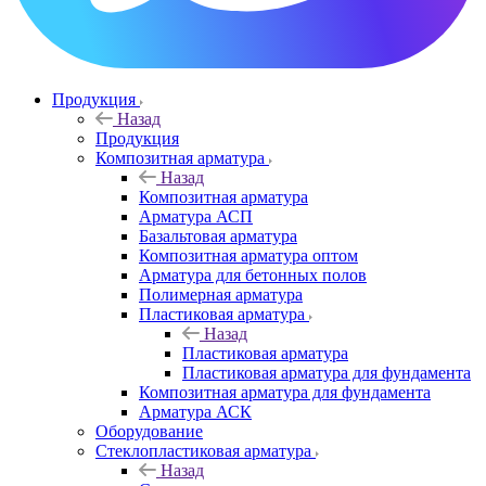
Продукция
Назад
Продукция
Композитная арматура
Назад
Композитная арматура
Арматура АСП
Базальтовая арматура
Композитная арматура оптом
Арматура для бетонных полов
Полимерная арматура
Пластиковая арматура
Назад
Пластиковая арматура
Пластиковая арматура для фундамента
Композитная арматура для фундамента
Арматура АСК
Оборудование
Cтеклопластиковая арматура
Назад