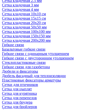
Сетка кладочная 2.5 мм
Сетка кладочная 3 мм
Сетка кладочная 4 мм
Сетка кладочная 10x10 см
Сетка кладочная 15x15 см
Сетка кладочная 20x20 см
Сетка кладочная 50x50 мм
Сетка кладочная 100x100 мм
Сетка кладочная 150x150 мм
Сетка кладочная 200x200 мм
Гибкие связи
Базальтовые гибкие связи
Гибкие связи с одинарным утолщением
Гибкие связи с двусторонним утолщением
Стеклопластиковые связи
Гибкие связи для газобетона
Дюбели и фиксаторы
Дюбель фасадный для теплоизоляции
Пластиковые фиксаторы арматуры
Сетки для птичников
Сетка для цыплят
Сетка для курятника
Сетка для перепелов
Сетка для брудера
Сетка для бройлеров