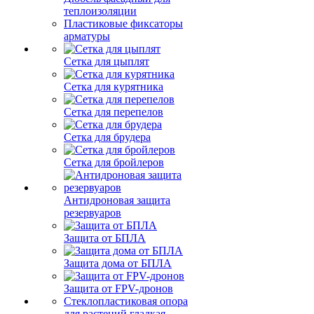
теплоизоляции
Пластиковые фиксаторы
арматуры
Сетка для цыплят
Сетка для курятника
Сетка для перепелов
Сетка для брудера
Сетка для бройлеров
Антидроновая защита
резервуаров
Защита от БПЛА
Защита дома от БПЛА
Защита от FPV-дронов
Стеклопластиковая опора
для растений гладкая