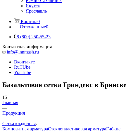
Южно-Сахалинск
Якутск
Ярославль
Корзина
0
Отложенные
0
8 (800) 250-55-23
Контактная информация
info@innmash.ru
Вконтакте
RuTUbe
YouTube
Базальтовая сетка Гриндекс в Брянске
15
Главная
—
Продукция
—
Сетка кладочная
Композитная арматура
Cтеклопластиковая арматура
Гибкие