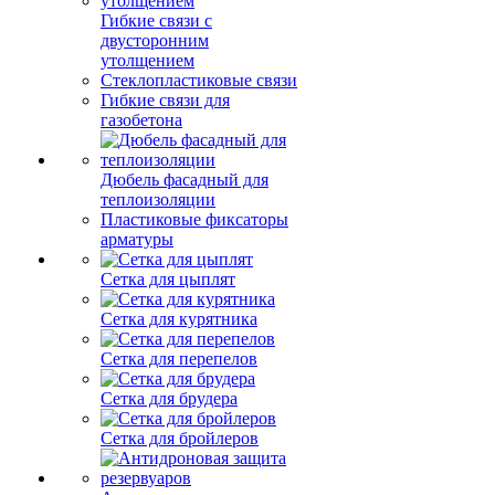
Гибкие связи с
двусторонним
утолщением
Стеклопластиковые связи
Гибкие связи для
газобетона
Дюбель фасадный для
теплоизоляции
Пластиковые фиксаторы
арматуры
Сетка для цыплят
Сетка для курятника
Сетка для перепелов
Сетка для брудера
Сетка для бройлеров