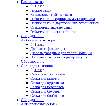
Гибкие связи
Назад
Гибкие связи
Базальтовые гибкие связи
Гибкие связи с одинарным утолщением
Гибкие связи с двусторонним утолщением
Стеклопластиковые связи
Гибкие связи для газобетона
Оборудование
Дюбели и фиксаторы
Назад
Дюбели и фиксаторы
Дюбель фасадный для теплоизоляции
Пластиковые фиксаторы арматуры
Оборудование
Сетки для птичников
Назад
Сетки для птичников
Сетка для цыплят
Сетка для курятника
Сетка для перепелов
Сетка для брудера
Сетка для бройлеров
Оборудование
Антидроновые сетки