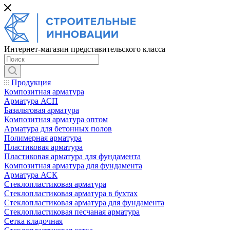
Интернет-магазин представительского класса
Продукция
Композитная арматура
Арматура АСП
Базальтовая арматура
Композитная арматура оптом
Арматура для бетонных полов
Полимерная арматура
Пластиковая арматура
Пластиковая арматура для фундамента
Композитная арматура для фундамента
Арматура АСК
Cтеклопластиковая арматура
Стеклопластиковая арматура в бухтах
Стеклопластиковая арматура для фундамента
Стеклопластиковая песчаная арматура
Сетка кладочная