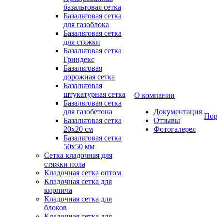
базальтовая сетка
Базальтовая сетка
для газоблока
Базальтовая сетка
для стяжки
Базальтовая сетка
Гриндекс
Базальтовая
дорожная сетка
Базальтовая
штукатурная сетка
О компании
Базальтовая сетка
для газобетона
Документация
Пор
Базальтовая сетка
Отзывы
20x20 см
Фотогалерея
Базальтовая сетка
50x50 мм
Сетка кладочная для
стяжки пола
Кладочная сетка оптом
Кладочная сетка для
кирпича
Кладочная сетка для
блоков
Кладочная сетка для