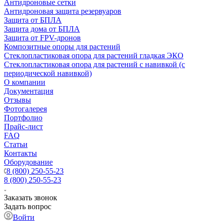
Антидроновые сетки
Антидроновая защита резервуаров
Защита от БПЛА
Защита дома от БПЛА
Защита от FPV-дронов
Композитные опоры для растений
Стеклопластиковая опора для растений гладкая ЭКО
Стеклопластиковая опора для растений с навивкой (с
периодической навивкой)
О компании
Документация
Отзывы
Фотогалерея
Портфолио
Прайс-лист
FAQ
Статьи
Контакты
Оборудование
8 (800) 250-55-23
8 (800) 250-55-23
Заказать звонок
Задать вопрос
Войти