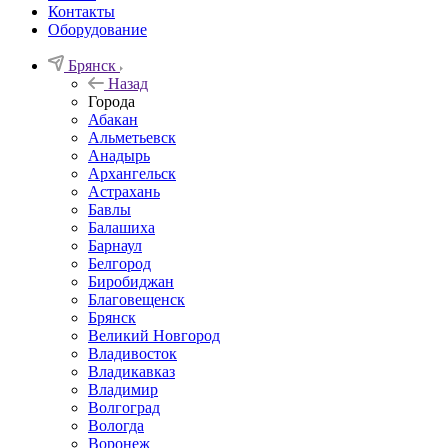
Контакты
Оборудование
Брянск
Назад
Города
Абакан
Альметьевск
Анадырь
Архангельск
Астрахань
Бавлы
Балашиха
Барнаул
Белгород
Биробиджан
Благовещенск
Брянск
Великий Новгород
Владивосток
Владикавказ
Владимир
Волгоград
Вологда
Воронеж