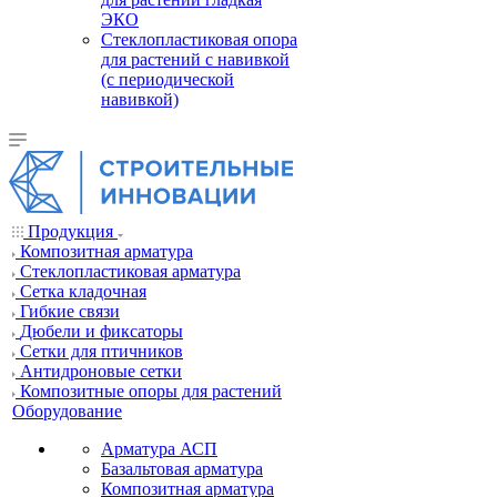
ЭКО
Стеклопластиковая опора
для растений с навивкой
(с периодической
навивкой)
Продукция
Композитная арматура
Cтеклопластиковая арматура
Сетка кладочная
Гибкие связи
Дюбели и фиксаторы
Сетки для птичников
Антидроновые сетки
Композитные опоры для растений
Оборудование
Арматура АСП
Базальтовая арматура
Композитная арматура