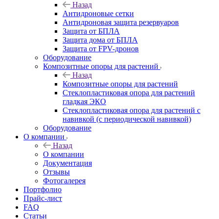
Назад
Антидроновые сетки
Антидроновая защита резервуаров
Защита от БПЛА
Защита дома от БПЛА
Защита от FPV-дронов
Оборудование
Композитные опоры для растений
Назад
Композитные опоры для растений
Стеклопластиковая опора для растений
гладкая ЭКО
Стеклопластиковая опора для растений с
навивкой (с периодической навивкой)
Оборудование
О компании
Назад
О компании
Документация
Отзывы
Фотогалерея
Портфолио
Прайс-лист
FAQ
Статьи