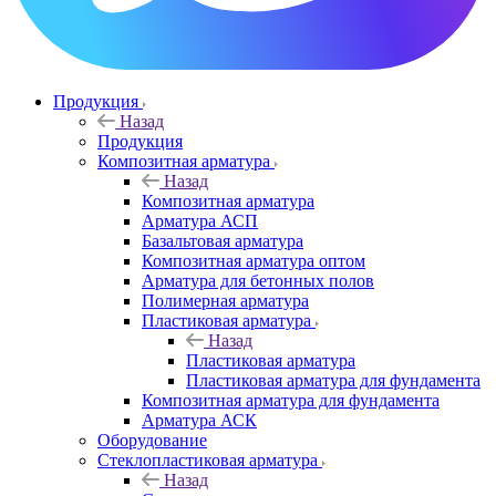
Продукция
Назад
Продукция
Композитная арматура
Назад
Композитная арматура
Арматура АСП
Базальтовая арматура
Композитная арматура оптом
Арматура для бетонных полов
Полимерная арматура
Пластиковая арматура
Назад
Пластиковая арматура
Пластиковая арматура для фундамента
Композитная арматура для фундамента
Арматура АСК
Оборудование
Cтеклопластиковая арматура
Назад