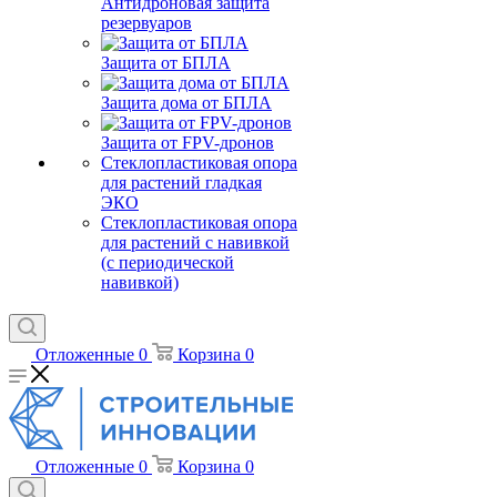
Антидроновая защита
резервуаров
Защита от БПЛА
Защита дома от БПЛА
Защита от FPV-дронов
Стеклопластиковая опора
для растений гладкая
ЭКО
Стеклопластиковая опора
для растений с навивкой
(с периодической
навивкой)
Отложенные
0
Корзина
0
Отложенные
0
Корзина
0