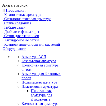
Заказать звонок
Продукция
Композитная арматура
Cтеклопластиковая арматура
Сетка кладочная
Гибкие связи
Дюбели и фиксаторы
Сетки для птичников
Антидроновые сетки
Композитные опоры для растений
Оборудование
Арматура АСП
Базальтовая арматура
Композитная арматура
оптом
Арматура для бетонных
полов
Полимерная арматура
Пластиковая арматура
Пластиковая
арматура для
фундамента
Композитная арматура