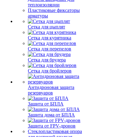
теплоизоляции
Пластиковые фиксаторы
арматуры
Сетка для цыплят
Сетка для курятника
Сетка для перепелов
Сетка для брудера
Сетка для бройлеров
Антидроновая защита
резервуаров
Защита от БПЛА
Защита дома от БПЛА
Защита от FPV-дронов
Стеклопластиковая опора
для растений гладкая