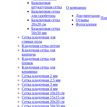
Базальтовая
штукатурная сетка
О компании
Базальтовая сетка
для газобетона
Документация
Пор
Базальтовая сетка
Отзывы
20x20 см
Фотогалерея
Базальтовая сетка
50x50 мм
Сетка кладочная для
стяжки пола
Кладочная сетка оптом
Кладочная сетка для
кирпича
Кладочная сетка для
блоков
Кладочная сетка для
керамики
Сетка кладочная 2 мм
Сетка кладочная 2.5 мм
Сетка кладочная 3 мм
Сетка кладочная 4 мм
Сетка кладочная 10x10 см
Сетка кладочная 15x15 см
Сетка кладочная 20x20 см
Сетка кладочная 50x50 мм