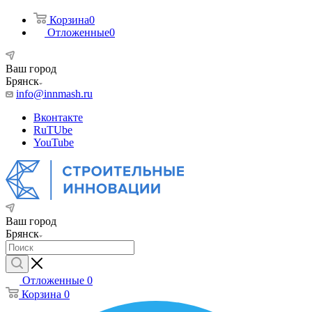
Корзина
0
Отложенные
0
Ваш город
Брянск
info@innmash.ru
Вконтакте
RuTUbe
YouTube
Ваш город
Брянск
Отложенные
0
Корзина
0