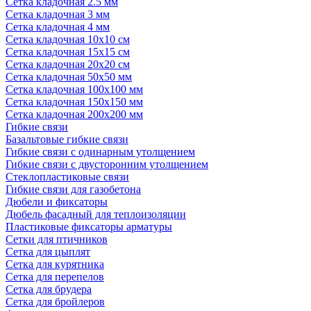
Сетка кладочная 2.5 мм
Сетка кладочная 3 мм
Сетка кладочная 4 мм
Сетка кладочная 10x10 см
Сетка кладочная 15x15 см
Сетка кладочная 20x20 см
Сетка кладочная 50x50 мм
Сетка кладочная 100x100 мм
Сетка кладочная 150x150 мм
Сетка кладочная 200x200 мм
Гибкие связи
Базальтовые гибкие связи
Гибкие связи с одинарным утолщением
Гибкие связи с двусторонним утолщением
Стеклопластиковые связи
Гибкие связи для газобетона
Дюбели и фиксаторы
Дюбель фасадный для теплоизоляции
Пластиковые фиксаторы арматуры
Сетки для птичников
Сетка для цыплят
Сетка для курятника
Сетка для перепелов
Сетка для брудера
Сетка для бройлеров